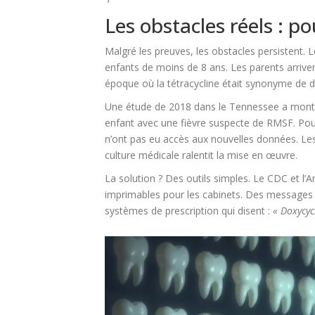
Les obstacles réels : p
Malgré les preuves, les obstacles persistent.
enfants de moins de 8 ans. Les parents arrive
époque où la tétracycline était synonyme de de
Une étude de 2018 dans le Tennessee a montré
enfant avec une fièvre suspecte de RMSF. Pourqu
n’ont pas eu accès aux nouvelles données. Les
culture médicale ralentit la mise en œuvre.
La solution ? Des outils simples. Le CDC et l
imprimables pour les cabinets. Des messages p
systèmes de prescription qui disent :
« Doxycyc