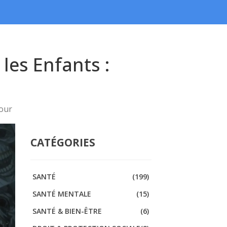
les Enfants :
Jour
CATÉGORIES
SANTÉ
(199)
SANTÉ MENTALE
(15)
SANTÉ & BIEN-ÊTRE
(6)