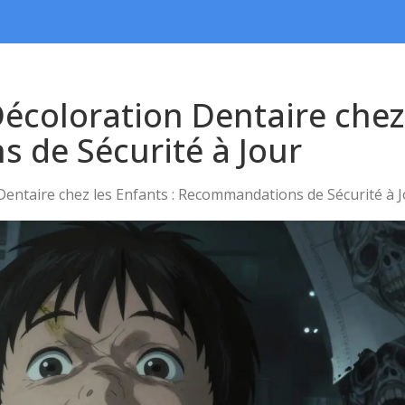
Décoloration Dentaire chez 
de Sécurité à Jour
Dentaire chez les Enfants : Recommandations de Sécurité à 