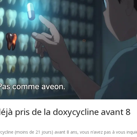
déjà pris de la doxycycline avant 8
cycline (moins de 21 jours) avant 8 ans, vous n’avez pas à vous inquié