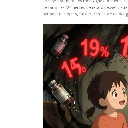
La fièvre pourpre des montagnes Rocheuses tue
certains cas, 24 heures de retard peuvent être 
par peur des dents, c’est mettre la vie en dang