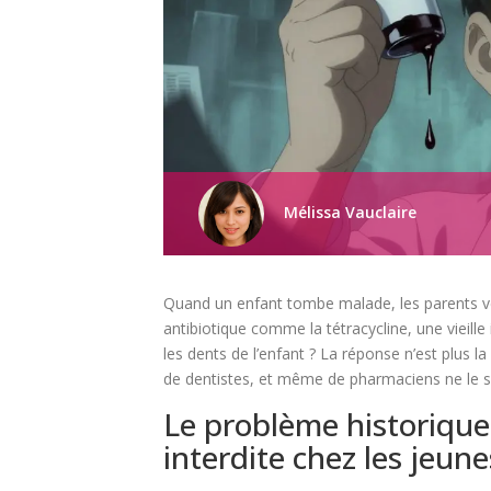
Mélissa Vauclaire
Quand un enfant tombe malade, les parents v
antibiotique comme la tétracycline, une vieille 
les dents de l’enfant ? La réponse n’est plus 
de dentistes, et même de pharmaciens ne le 
Le problème historique 
interdite chez les jeun