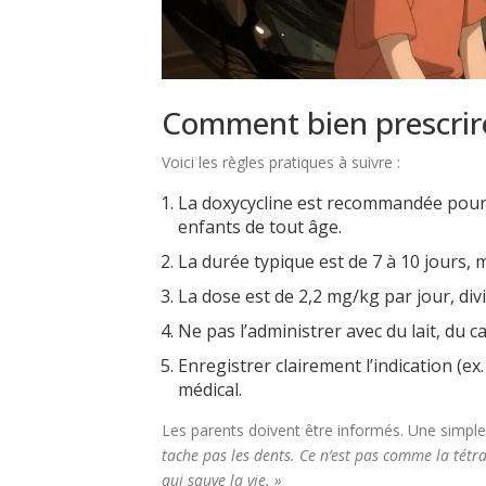
Comment bien prescrire
Voici les règles pratiques à suivre :
La doxycycline est recommandée pour le
enfants de tout âge.
La durée typique est de 7 à 10 jours, m
La dose est de 2,2 mg/kg par jour, di
Ne pas l’administrer avec du lait, du c
Enregistrer clairement l’indication (ex
médical.
Les parents doivent être informés. Une simple 
tache pas les dents. Ce n’est pas comme la tétrac
qui sauve la vie. »