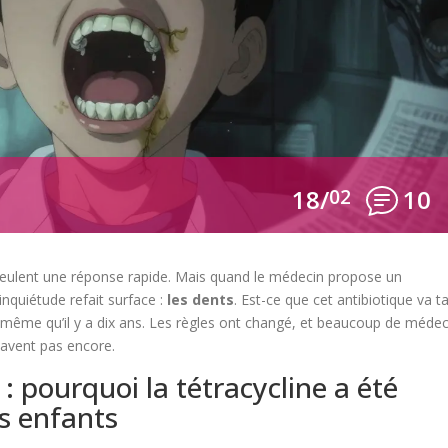
18/
02
10
eulent une réponse rapide. Mais quand le médecin propose un
inquiétude refait surface :
les dents
. Est-ce que cet antibiotique va t
la même qu’il y a dix ans. Les règles ont changé, et beaucoup de médec
savent pas encore.
: pourquoi la tétracycline a été
es enfants