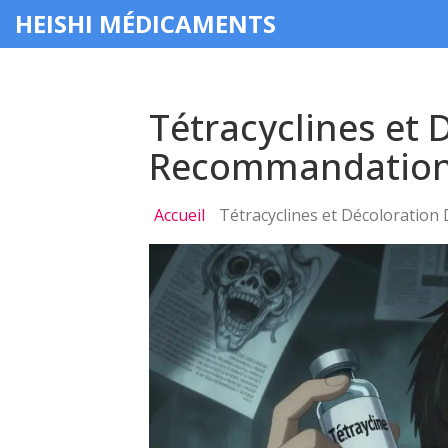
HEISHI MÉDICAMENTS
Tétracyclines et 
Recommandations 
Accueil
Tétracyclines et Décoloration 