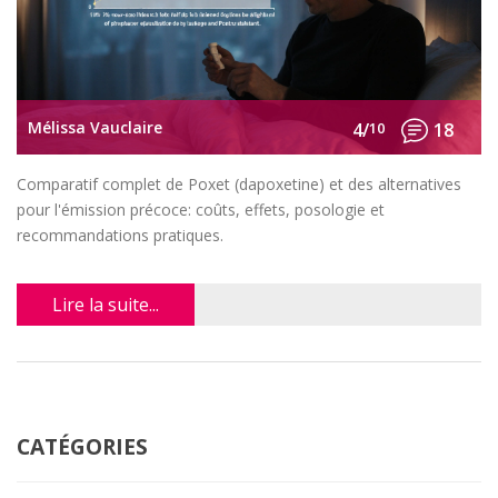
Mélissa Vauclaire
4/
10
18
Comparatif complet de Poxet (dapoxetine) et des alternatives
pour l'émission précoce: coûts, effets, posologie et
recommandations pratiques.
Lire la suite...
CATÉGORIES