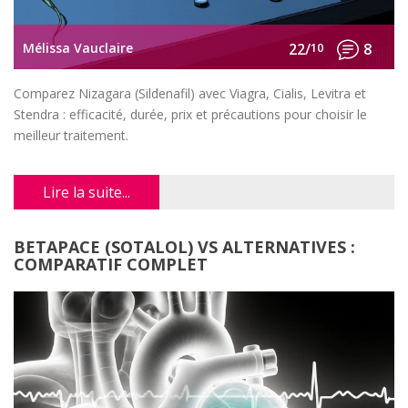
Mélissa Vauclaire
22/
10
8
Comparez Nizagara (Sildenafil) avec Viagra, Cialis, Levitra et
Stendra : efficacité, durée, prix et précautions pour choisir le
meilleur traitement.
Lire la suite...
BETAPACE (SOTALOL) VS ALTERNATIVES :
COMPARATIF COMPLET