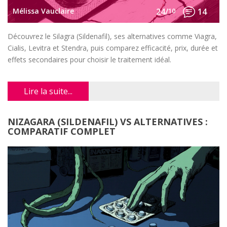
Mélissa Vauclaire
24/
10
14
Découvrez le Silagra (Sildenafil), ses alternatives comme Viagra,
Cialis, Levitra et Stendra, puis comparez efficacité, prix, durée et
effets secondaires pour choisir le traitement idéal.
Lire la suite...
NIZAGARA (SILDENAFIL) VS ALTERNATIVES :
COMPARATIF COMPLET