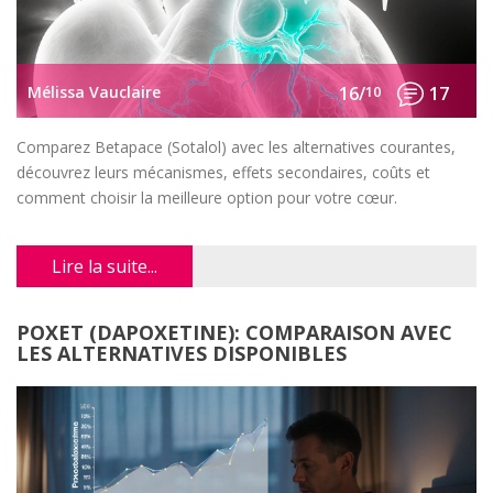
Mélissa Vauclaire
16/
10
17
Comparez Betapace (Sotalol) avec les alternatives courantes,
découvrez leurs mécanismes, effets secondaires, coûts et
comment choisir la meilleure option pour votre cœur.
Lire la suite...
POXET (DAPOXETINE): COMPARAISON AVEC
LES ALTERNATIVES DISPONIBLES