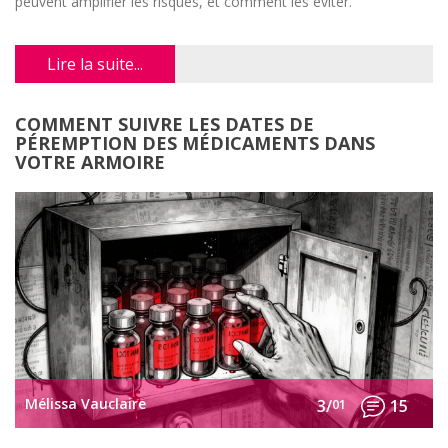
peuvent amplifier les risques, et comment les éviter.
Lire la suite...
COMMENT SUIVRE LES DATES DE
PÉREMPTION DES MÉDICAMENTS DANS
VOTRE ARMOIRE
Mélissa Vauclaire
3/
01
15