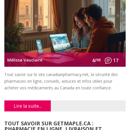
Mélissa Vauclaire
4/
08
17
Tout savoir sur le site canadianpharmacy.net, la sécurité des
pharmacies en ligne, conseils, astuces et infos utiles pour
acheter vos médicaments au Canada en toute confiance.
Lire la suite...
TOUT SAVOIR SUR GETMAPLE.CA :
PHARMACIE EN LIGNE, LIVRAISON ET