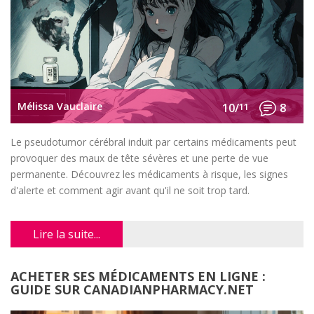
Mélissa Vauclaire
10/
11
8
Le pseudotumor cérébral induit par certains médicaments peut
provoquer des maux de tête sévères et une perte de vue
permanente. Découvrez les médicaments à risque, les signes
d'alerte et comment agir avant qu'il ne soit trop tard.
Lire la suite...
ACHETER SES MÉDICAMENTS EN LIGNE :
GUIDE SUR CANADIANPHARMACY.NET