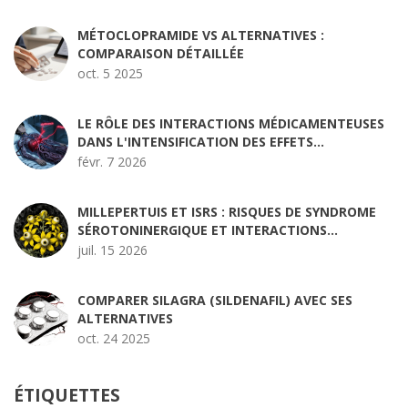
MÉTOCLOPRAMIDE VS ALTERNATIVES :
COMPARAISON DÉTAILLÉE
oct. 5 2025
LE RÔLE DES INTERACTIONS MÉDICAMENTEUSES
DANS L'INTENSIFICATION DES EFFETS
SECONDAIRES
févr. 7 2026
MILLEPERTUIS ET ISRS : RISQUES DE SYNDROME
SÉROTONINERGIQUE ET INTERACTIONS
MORTELLES
juil. 15 2026
COMPARER SILAGRA (SILDENAFIL) AVEC SES
ALTERNATIVES
oct. 24 2025
ÉTIQUETTES