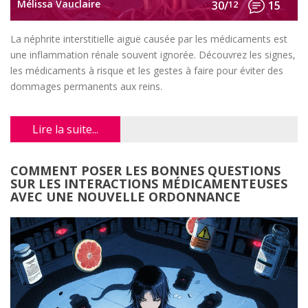
Mélissa Vauclaire
30/
12
15
La néphrite interstitielle aiguë causée par les médicaments est
une inflammation rénale souvent ignorée. Découvrez les signes,
les médicaments à risque et les gestes à faire pour éviter des
dommages permanents aux reins.
Lire la suite...
COMMENT POSER LES BONNES QUESTIONS
SUR LES INTERACTIONS MÉDICAMENTEUSES
AVEC UNE NOUVELLE ORDONNANCE