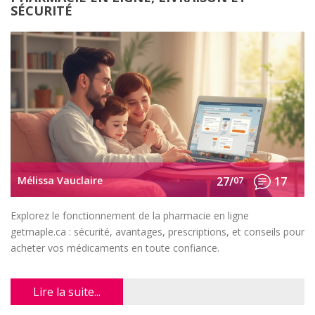
SÉCURITÉ
Mélissa Vauclaire
27/
07
17
Explorez le fonctionnement de la pharmacie en ligne
getmaple.ca : sécurité, avantages, prescriptions, et conseils pour
acheter vos médicaments en toute confiance.
Lire la suite...