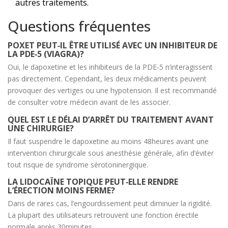
autres traitements.
Questions fréquentes
POXET PEUT‑IL ÊTRE UTILISÉ AVEC UN INHIBITEUR DE
LA PDE‑5 (VIAGRA)?
Oui, le dapoxetine et les inhibiteurs de la PDE‑5 n’interagissent
pas directement. Cependant, les deux médicaments peuvent
provoquer des vertiges ou une hypotension. Il est recommandé
de consulter votre médecin avant de les associer.
QUEL EST LE DÉLAI D’ARRÊT DU TRAITEMENT AVANT
UNE CHIRURGIE?
Il faut suspendre le dapoxetine au moins 48heures avant une
intervention chirurgicale sous anesthésie générale, afin d’éviter
tout risque de syndrome sérotoninergique.
LA LIDOCAÏNE TOPIQUE PEUT‑ELLE RENDRE
L’ÉRECTION MOINS FERME?
Dans de rares cas, l’engourdissement peut diminuer la rigidité.
La plupart des utilisateurs retrouvent une fonction érectile
normale après 30minutes.