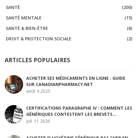
SANTÉ
(200)
SANTÉ MENTALE
(15)
SANTÉ & BIEN-ÊTRE
(6)
DROIT & PROTECTION SOCIALE
(2)
ARTICLES POPULAIRES
ACHETER SES MÉDICAMENTS EN LIGNE : GUIDE
SUR CANADIANPHARMACY.NET
août 4 2025
CERTIFICATIONS PARAGRAPHE IV : COMMENT LES
GÉNÉRIQUES CONTESTENT LES BREVETS
PRÉCOCEMENT
juil. 11 2026
ACHETER FLUOXÉTINE GÉNÉRIQUE PAS CHER EN