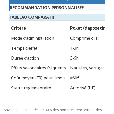
RECOMMANDATION PERSONNALISÉE
TABLEAU COMPARATIF
Critère
Poxet (dapoxetine)
Mode d’administration
Comprimé oral
Temps d’effet
1‑3h
Durée d’action
3‑6h
Effets secondaires fréquents
Nausées, vertiges, mau
Coût moyen (FR) pour 1mois
≈60€
Statut réglementaire
Autorisé (UE)
Saviez‑vous que près de 30% des hommes rencontrent des