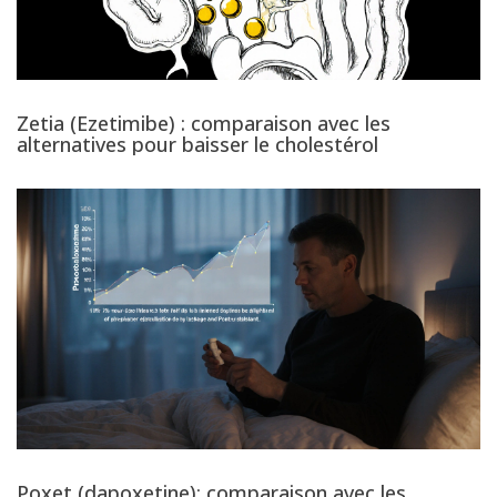
Zetia (Ezetimibe) : comparaison avec les
alternatives pour baisser le cholestérol
Poxet (dapoxetine): comparaison avec les