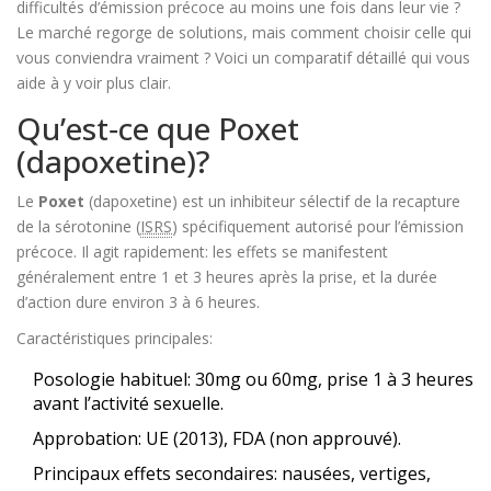
difficultés d’
émission précoce
au moins une fois dans leur vie ?
Le marché regorge de solutions, mais comment choisir celle qui
vous conviendra vraiment ? Voici un comparatif détaillé qui vous
aide à y voir plus clair.
Qu’est‑ce que Poxet
(dapoxetine)?
Le
Poxet
(
dapoxetine
) est un inhibiteur sélectif de la recapture
de la sérotonine (
ISRS
) spécifiquement autorisé pour l’émission
précoce. Il agit rapidement: les effets se manifestent
généralement entre 1 et 3 heures après la prise, et la durée
d’action dure environ 3 à 6 heures.
Caractéristiques principales:
Posologie habituel: 30mg ou 60mg, prise 1 à 3 heures
avant l’activité sexuelle.
Approbation: UE (2013), FDA (non approuvé).
Principaux effets secondaires: nausées, vertiges,