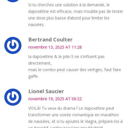
Si tu cherches une solution à la demande, le
dapoxétine est efficace, mais n’oublie pas de tester
une dose plus basse d’abord pour limiter les
nausées.
Bertrand Coulter
novembre 13, 2025 AT 11:28
la dapoxétine & le pde‑5 ne s'influent pas
directement,
mais le combo peut causer des vertiges, faut faire
gaffe.
Lionel Saucier
novembre 19, 2025 AT 06:22
VOILÀ! Tu veux du drama ? Le dapoxétine peut
transformer une soirée romantique en marathon
de nausées, et si tu ajoutes le Viagra, prépare‑toi à
un *crash* cardiovasculaire inoubliable!!!