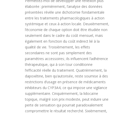
Permettez‑moi de développer une réflexion plus
élaborée : premièrement, l’analyse des données
présentées révèle une dichotomie fondamentale
entre les traitements pharmacologiques à action
systémique et ceux à action locale. Deuxièmement,
l’économie de chaque option doit être étudiée non
seulement dans le cadre du coût mensuel, mais
également en fonction du coût indirect lié à la
qualité de vie. Troisièmement, les effets
secondaires ne sont pas simplement des
paramètres accessoires ; ils influencent l’adhérence
thérapeutique, qui à son tour conditionne
l’efficacité réelle du traitement. Quatrièmement, la
dapoxétine, bien qu’autorisée, reste soumise à des
restrictions d’usage en présence de médicaments
inhibiteurs du CYP3A4, ce qui impose une vigilance
supplémentaire. Cinquièmement, la lidocaïne
topique, malgré son prix modeste, peut induire une
perte de sensation qui pourrait paradoxalement
compromettre le résultat recherché. Sixièmement,