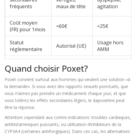
fréquents
maux de tête
agitation
Coût moyen
≈60€
≈25€
(FR) pour 1mois
Statut
Usage hors
Autorisé (UE)
réglementaire
AMM
Quand choisir Poxet?
Poxet convient surtout aux hommes qui veulent une solution «à
la demande». Si vous avez des rapports sexuels ponctuels, que
vous n’aimez pas prendre un médicament chaque jour, et que
vous tolèrez les effets secondaires légers, le dapoxetine peut
être la réponse.
Attention cependant aux contre‑indications: troubles cardiaques,
antihistaminiques puissants, ou utilisation d’inhibiteurs de la
CYP3A4 (certaines antifongiques). Dans ces cas, les alternatives