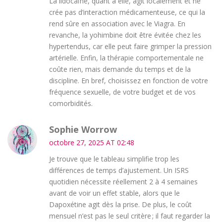
La lidocaïne, quant à elle, agit localement et ne
crée pas d’interaction médicamenteuse, ce qui la
rend sûre en association avec le Viagra. En
revanche, la yohimbine doit être évitée chez les
hypertendus, car elle peut faire grimper la pression
artérielle. Enfin, la thérapie comportementale ne
coûte rien, mais demande du temps et de la
discipline. En bref, choisissez en fonction de votre
fréquence sexuelle, de votre budget et de vos
comorbidités.
Sophie Worrow
octobre 27, 2025 AT 02:48
Je trouve que le tableau simplifie trop les
différences de temps d’ajustement. Un ISRS
quotidien nécessite réellement 2 à 4 semaines
avant de voir un effet stable, alors que le
Dapoxétine agit dès la prise. De plus, le coût
mensuel n’est pas le seul critère ; il faut regarder la