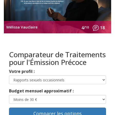
Mélissa Vauclaire
4/
10
18
Comparateur de Traitements
pour l'Émission Précoce
Votre profil :
Budget mensuel approximatif :
Comparer les options