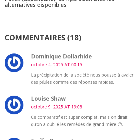
alternatives disponibles
COMMENTAIRES (18)
Dominique Dollarhide
octobre 4, 2025 AT 00:15
La précipitation de la société nous pousse à avaler
des pilules comme des réponses rapides.
Louise Shaw
octobre 9, 2025 AT 19:08
Ce comparatif est super complet, mais on dirait
qu’on a oublié les remèdes de grand‑mère 😐.