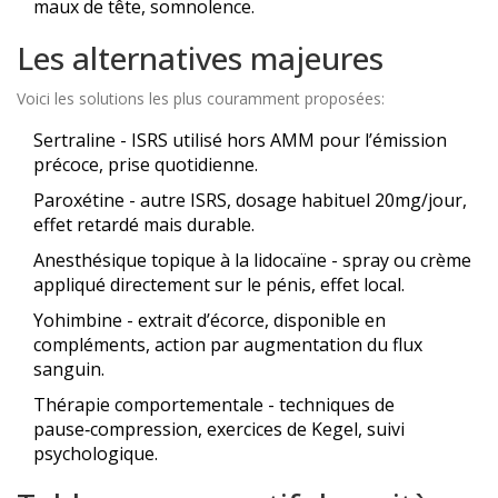
maux de tête, somnolence.
Les alternatives majeures
Voici les solutions les plus couramment proposées:
Sertraline
- ISRS utilisé hors AMM pour l’émission
précoce, prise quotidienne.
Paroxétine
- autre ISRS, dosage habituel 20mg/jour,
effet retardé mais durable.
Anesthésique topique à la lidocaïne
- spray ou crème
appliqué directement sur le pénis, effet local.
Yohimbine
- extrait d’écorce, disponible en
compléments, action par augmentation du flux
sanguin.
Thérapie comportementale
- techniques de
pause‑compression, exercices de Kegel, suivi
psychologique.