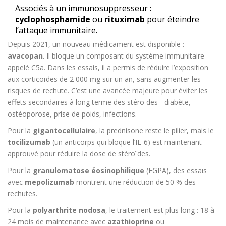
Associés à un immunosuppresseur :
cyclophosphamide
ou
rituximab
pour éteindre
l’attaque immunitaire.
Depuis 2021, un nouveau médicament est disponible :
avacopan
. Il bloque un composant du système immunitaire
appelé C5a. Dans les essais, il a permis de réduire l’exposition
aux corticoïdes de 2 000 mg sur un an, sans augmenter les
risques de rechute. C’est une avancée majeure pour éviter les
effets secondaires à long terme des stéroïdes - diabète,
ostéoporose, prise de poids, infections.
Pour la
gigantocellulaire
, la prednisone reste le pilier, mais le
tocilizumab
(un anticorps qui bloque l’IL-6) est maintenant
approuvé pour réduire la dose de stéroïdes.
Pour la
granulomatose éosinophilique
(EGPA), des essais
avec
mepolizumab
montrent une réduction de 50 % des
rechutes.
Pour la
polyarthrite nodosa
, le traitement est plus long : 18 à
24 mois de maintenance avec
azathioprine
ou