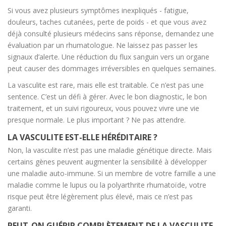
Si vous avez plusieurs symptômes inexpliqués - fatigue,
douleurs, taches cutanées, perte de poids - et que vous avez
déjà consulté plusieurs médecins sans réponse, demandez une
évaluation par un rhumatologue. Ne laissez pas passer les
signaux d’alerte. Une réduction du flux sanguin vers un organe
peut causer des dommages irréversibles en quelques semaines.
La vasculite est rare, mais elle est traitable. Ce n’est pas une
sentence. C’est un défi à gérer. Avec le bon diagnostic, le bon
traitement, et un suivi rigoureux, vous pouvez vivre une vie
presque normale. Le plus important ? Ne pas attendre.
LA VASCULITE EST-ELLE HÉRÉDITAIRE ?
Non, la vasculite n’est pas une maladie génétique directe. Mais
certains gènes peuvent augmenter la sensibilité à développer
une maladie auto-immune. Si un membre de votre famille a une
maladie comme le lupus ou la polyarthrite rhumatoïde, votre
risque peut être légèrement plus élevé, mais ce n’est pas
garanti.
PEUT-ON GUÉRIR COMPLÈTEMENT DE LA VASCULITE