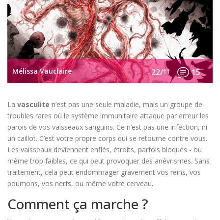
Mélissa Vauclaire
22/
11
15
La
vasculite
n’est pas une seule maladie, mais un groupe de
troubles rares où le système immunitaire attaque par erreur les
parois de vos vaisseaux sanguins. Ce n’est pas une infection, ni
un caillot. C’est votre propre corps qui se retourne contre vous.
Les vaisseaux deviennent enflés, étroits, parfois bloqués - ou
même trop faibles, ce qui peut provoquer des anévrismes. Sans
traitement, cela peut endommager gravement vos reins, vos
poumons, vos nerfs, ou même votre cerveau.
Comment ça marche ?