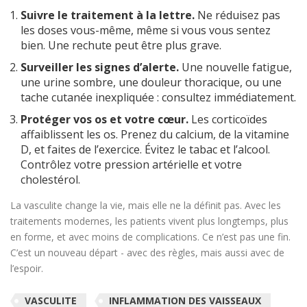
Suivre le traitement à la lettre.
Ne réduisez pas
les doses vous-même, même si vous vous sentez
bien. Une rechute peut être plus grave.
Surveiller les signes d’alerte.
Une nouvelle fatigue,
une urine sombre, une douleur thoracique, ou une
tache cutanée inexpliquée : consultez immédiatement.
Protéger vos os et votre cœur.
Les corticoïdes
affaiblissent les os. Prenez du calcium, de la vitamine
D, et faites de l’exercice. Évitez le tabac et l’alcool.
Contrôlez votre pression artérielle et votre
cholestérol.
La vasculite change la vie, mais elle ne la définit pas. Avec les
traitements modernes, les patients vivent plus longtemps, plus
en forme, et avec moins de complications. Ce n’est pas une fin.
C’est un nouveau départ - avec des règles, mais aussi avec de
l’espoir.
VASCULITE
INFLAMMATION DES VAISSEAUX