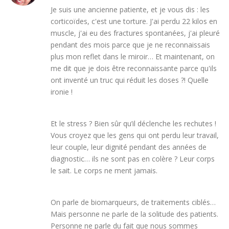
Je suis une ancienne patiente, et je vous dis : les
corticoïdes, c'est une torture. J'ai perdu 22 kilos en
muscle, j'ai eu des fractures spontanées, j'ai pleuré
pendant des mois parce que je ne reconnaissais
plus mon reflet dans le miroir… Et maintenant, on
me dit que je dois être reconnaissante parce qu'ils
ont inventé un truc qui réduit les doses ?! Quelle
ironie !
Et le stress ? Bien sûr qu’il déclenche les rechutes !
Vous croyez que les gens qui ont perdu leur travail,
leur couple, leur dignité pendant des années de
diagnostic… ils ne sont pas en colère ? Leur corps
le sait. Le corps ne ment jamais.
On parle de biomarqueurs, de traitements ciblés…
Mais personne ne parle de la solitude des patients.
Personne ne parle du fait que nous sommes