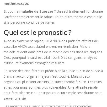
méthotrexate
.
Et pour la
maladie de Buerger
? Un seul traitement fonctionne
: arrêter complètement le tabac. Toute autre thérapie est inutile
si la personne continue de fumer.
Quel est le pronostic ?
Avec un traitement rapide, 80 à 90 % des patients atteints de
vasculite ANCA-associated entrent en rémission. Mais la
maladie revient dans près de la moitié des cas dans les cinq ans.
C’est pourquoi le suivi est vital : contrôles sanguins, analyses
d’urine, et examens d’imagerie réguliers.
Le score des cinq facteurs prédit bien la survie : 95 % de survie à
5 ans si aucun organe majeur n’est touché. Mais si deux
organes ou plus sont atteints, la survie tombe à 50 %. Les reins
et les poumons sont les plus vulnérables. Une atteinte rénale
peut être silencieuse - c’est pourquoi un simple test d’urine peut
sauver une vie.
Les patients qui suivent leur traitement et leurs contrôles