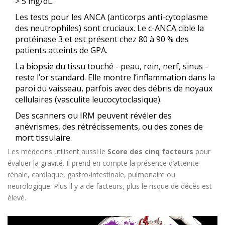
> 5 mg/dL.
Les tests pour les ANCA (anticorps anti-cytoplasme
des neutrophiles) sont cruciaux. Le c-ANCA cible la
protéinase 3 et est présent chez 80 à 90 % des
patients atteints de GPA.
La biopsie du tissu touché - peau, rein, nerf, sinus -
reste l’or standard. Elle montre l’inflammation dans la
paroi du vaisseau, parfois avec des débris de noyaux
cellulaires (vasculite leucocytoclasique).
Des scanners ou IRM peuvent révéler des
anévrismes, des rétrécissements, ou des zones de
mort tissulaire.
Les médecins utilisent aussi le
Score des cinq facteurs
pour
évaluer la gravité. Il prend en compte la présence d’atteinte
rénale, cardiaque, gastro-intestinale, pulmonaire ou
neurologique. Plus il y a de facteurs, plus le risque de décès est
élevé.