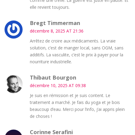
comme une trêve. La guerre est juste en pause. Et
elle revient toujours.
Bregt Timmerman
décembre 8, 2025 AT 21:36
Arrêtez de croire aux médicaments. La vraie
solution, c’est de manger local, sans OGM, sans
additifs. La vasculite, c’est le prix à payer pour la
nourriture industrielle.
Thibaut Bourgon
décembre 10, 2025 AT 09:38
Je suis en rémission et je suis content. Le
traitement a marché. Je fais du yoga et je bois
beaucoup d’eau. Merci pour l’info, j’ai appris plein
de choses !
Corinne Serafini