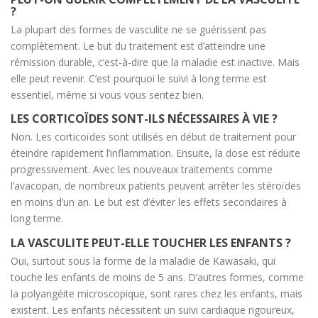
?
La plupart des formes de vasculite ne se guérissent pas
complètement. Le but du traitement est d’atteindre une
rémission durable, c’est-à-dire que la maladie est inactive. Mais
elle peut revenir. C’est pourquoi le suivi à long terme est
essentiel, même si vous vous sentez bien.
LES CORTICOÏDES SONT-ILS NÉCESSAIRES À VIE ?
Non. Les corticoïdes sont utilisés en début de traitement pour
éteindre rapidement l’inflammation. Ensuite, la dose est réduite
progressivement. Avec les nouveaux traitements comme
l’avacopan, de nombreux patients peuvent arrêter les stéroïdes
en moins d’un an. Le but est d’éviter les effets secondaires à
long terme.
LA VASCULITE PEUT-ELLE TOUCHER LES ENFANTS ?
Oui, surtout sous la forme de la maladie de Kawasaki, qui
touche les enfants de moins de 5 ans. D’autres formes, comme
la polyangéite microscopique, sont rares chez les enfants, mais
existent. Les enfants nécessitent un suivi cardiaque rigoureux,