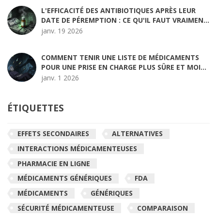
L'EFFICACITÉ DES ANTIBIOTIQUES APRÈS LEUR
DATE DE PÉREMPTION : CE QU'IL FAUT VRAIMENT
SAVOIR
janv. 19 2026
COMMENT TENIR UNE LISTE DE MÉDICAMENTS
POUR UNE PRISE EN CHARGE PLUS SÛRE ET MOINS
D'ERREURS
janv. 1 2026
ÉTIQUETTES
EFFETS SECONDAIRES
ALTERNATIVES
INTERACTIONS MÉDICAMENTEUSES
PHARMACIE EN LIGNE
MÉDICAMENTS GÉNÉRIQUES
FDA
MÉDICAMENTS
GÉNÉRIQUES
SÉCURITÉ MÉDICAMENTEUSE
COMPARAISON