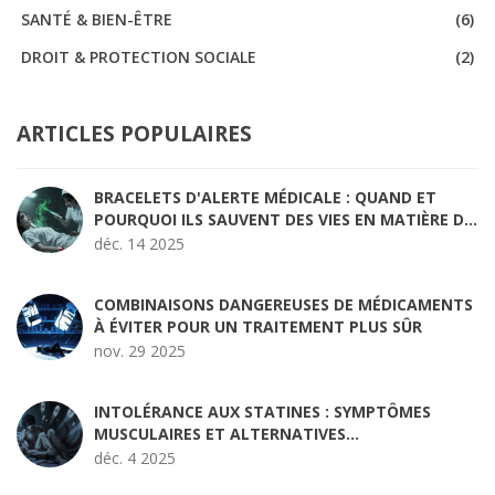
SANTÉ & BIEN-ÊTRE
(6)
DROIT & PROTECTION SOCIALE
(2)
ARTICLES POPULAIRES
BRACELETS D'ALERTE MÉDICALE : QUAND ET
POURQUOI ILS SAUVENT DES VIES EN MATIÈRE DE
SÉCURITÉ DES MÉDICAMENTS
déc. 14 2025
COMBINAISONS DANGEREUSES DE MÉDICAMENTS
À ÉVITER POUR UN TRAITEMENT PLUS SÛR
nov. 29 2025
INTOLÉRANCE AUX STATINES : SYMPTÔMES
MUSCULAIRES ET ALTERNATIVES
THÉRAPEUTIQUES
déc. 4 2025