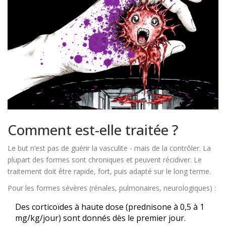
Comment est-elle traitée ?
Le but n’est pas de guérir la vasculite - mais de la contrôler. La
plupart des formes sont chroniques et peuvent récidiver. Le
traitement doit être rapide, fort, puis adapté sur le long terme.
Pour les formes sévères (rénales, pulmonaires, neurologiques) :
Des corticoïdes à haute dose (prednisone à 0,5 à 1
mg/kg/jour) sont donnés dès le premier jour.