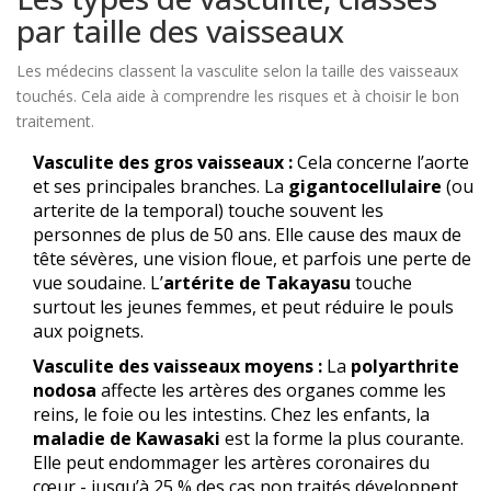
par taille des vaisseaux
Les médecins classent la vasculite selon la taille des vaisseaux
touchés. Cela aide à comprendre les risques et à choisir le bon
traitement.
Vasculite des gros vaisseaux :
Cela concerne l’aorte
et ses principales branches. La
gigantocellulaire
(ou
arterite de la temporal) touche souvent les
personnes de plus de 50 ans. Elle cause des maux de
tête sévères, une vision floue, et parfois une perte de
vue soudaine. L’
artérite de Takayasu
touche
surtout les jeunes femmes, et peut réduire le pouls
aux poignets.
Vasculite des vaisseaux moyens :
La
polyarthrite
nodosa
affecte les artères des organes comme les
reins, le foie ou les intestins. Chez les enfants, la
maladie de Kawasaki
est la forme la plus courante.
Elle peut endommager les artères coronaires du
cœur - jusqu’à 25 % des cas non traités développent