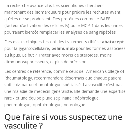
La recherche avance vite. Les scientifiques cherchent
maintenant des biomarqueurs pour prédire les rechutes avant
qu’elles ne se produisent. Des protéines comme le BAFF
(facteur d’activation des cellules B) ou le MCP-1 dans les urines
pourraient bientôt remplacer les analyses de sang répétées.
Des essais cliniques testent des traitements ciblés :
abatacept
pour la gigantocellulaire,
belimumab
pour les formes associées
au lupus. Le but ? Traiter avec moins de stéroïdes, moins
d’immunosuppresseurs, et plus de précision.
Les centres de référence, comme ceux de l’American College of
Rheumatology, recommandent désormais que chaque patient
soit suivi par un rhumatologue spécialisé. La vasculite n’est pas
une maladie de médecin généraliste. Elle demande une expertise
rare - et une équipe pluridisciplinaire : néphrologue,
pneumologue, ophtalmologue, neurologue.
Que faire si vous suspectez une
vasculite ?