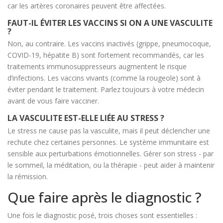
car les artères coronaires peuvent être affectées.
FAUT-IL ÉVITER LES VACCINS SI ON A UNE VASCULITE
?
Non, au contraire. Les vaccins inactivés (grippe, pneumocoque,
COVID-19, hépatite B) sont fortement recommandés, car les
traitements immunosuppresseurs augmentent le risque
d’infections. Les vaccins vivants (comme la rougeole) sont à
éviter pendant le traitement. Parlez toujours à votre médecin
avant de vous faire vacciner.
LA VASCULITE EST-ELLE LIÉE AU STRESS ?
Le stress ne cause pas la vasculite, mais il peut déclencher une
rechute chez certaines personnes. Le système immunitaire est
sensible aux perturbations émotionnelles. Gérer son stress - par
le sommeil, la méditation, ou la thérapie - peut aider à maintenir
la rémission.
Que faire après le diagnostic ?
Une fois le diagnostic posé, trois choses sont essentielles :