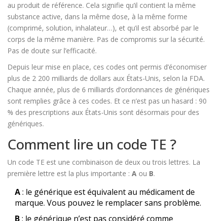
au produit de référence. Cela signifie qu’il contient la même
substance active, dans la même dose, à la même forme
(comprimé, solution, inhalateur…), et qu’il est absorbé par le
corps de la même manière. Pas de compromis sur la sécurité.
Pas de doute sur l’efficacité.
Depuis leur mise en place, ces codes ont permis d’économiser
plus de 2 200 milliards de dollars aux États-Unis, selon la FDA.
Chaque année, plus de 6 milliards d’ordonnances de génériques
sont remplies grâce à ces codes. Et ce n’est pas un hasard : 90
% des prescriptions aux États-Unis sont désormais pour des
génériques.
Comment lire un code TE ?
Un code TE est une combinaison de deux ou trois lettres. La
première lettre est la plus importante :
A
ou
B
.
A
: le générique est équivalent au médicament de
marque. Vous pouvez le remplacer sans problème.
B
: le générique n’est pas considéré comme