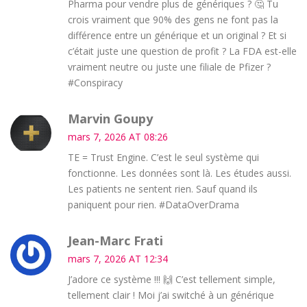
Pharma pour vendre plus de génériques ? 🤔 Tu
crois vraiment que 90% des gens ne font pas la
différence entre un générique et un original ? Et si
c’était juste une question de profit ? La FDA est-elle
vraiment neutre ou juste une filiale de Pfizer ?
#Conspiracy
Marvin Goupy
mars 7, 2026 AT 08:26
TE = Trust Engine. C’est le seul système qui
fonctionne. Les données sont là. Les études aussi.
Les patients ne sentent rien. Sauf quand ils
paniquent pour rien. #DataOverDrama
Jean-Marc Frati
mars 7, 2026 AT 12:34
J’adore ce système !!! 🙌 C’est tellement simple,
tellement clair ! Moi j’ai switché à un générique