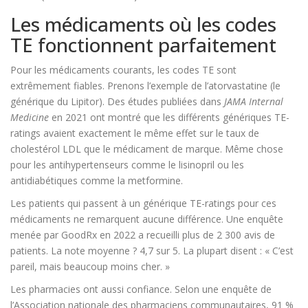
Les médicaments où les codes
TE fonctionnent parfaitement
Pour les médicaments courants, les codes TE sont
extrêmement fiables. Prenons l’exemple de l’atorvastatine (le
générique du Lipitor). Des études publiées dans
JAMA Internal
Medicine
en 2021 ont montré que les différents génériques TE-
ratings avaient exactement le même effet sur le taux de
cholestérol LDL que le médicament de marque. Même chose
pour les antihypertenseurs comme le lisinopril ou les
antidiabétiques comme la metformine.
Les patients qui passent à un générique TE-ratings pour ces
médicaments ne remarquent aucune différence. Une enquête
menée par GoodRx en 2022 a recueilli plus de 2 300 avis de
patients. La note moyenne ? 4,7 sur 5. La plupart disent : « C’est
pareil, mais beaucoup moins cher. »
Les pharmacies ont aussi confiance. Selon une enquête de
l’Association nationale des pharmaciens communautaires, 91 %