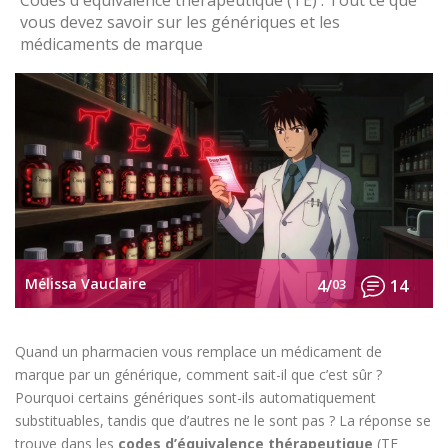
Codes d'équivalence thérapeutique (TE) : Tout ce que
vous devez savoir sur les génériques et les
médicaments de marque
Mélissa Vauclaire
4/
03
14
Quand un pharmacien vous remplace un médicament de
marque par un générique, comment sait-il que c’est sûr ?
Pourquoi certains génériques sont-ils automatiquement
substituables, tandis que d’autres ne le sont pas ? La réponse se
trouve dans les
codes d’équivalence thérapeutique
(TE