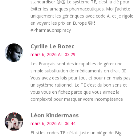
standardiser 😍👏 Le système TE, c’est la clé pour
éviter les arnaques pharmaceutiques. Moi j’achète
uniquement les génériques avec code A, et je rigole
en voyant les prix en Europe 🤡💊
#PharmaConspiracy
Cyrille Le Bozec
mars 6, 2026 AT 03:29
Les Français sont des incapables de gérer une
simple substitution de médicaments on dirait 🤦‍♂️
Vous avez des lois pour tout et pour rien mais pas
un système rationnel. Le TE c’est du bon sens et
vous vous en fichez parce que vous aimez la
complexité pour masquer votre incompétence
Léon Kindermans
mars 6, 2026 AT 06:44
Et si les codes TE c’était juste un piège de Big