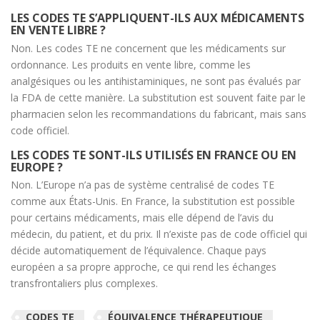
LES CODES TE S’APPLIQUENT-ILS AUX MÉDICAMENTS
EN VENTE LIBRE ?
Non. Les codes TE ne concernent que les médicaments sur
ordonnance. Les produits en vente libre, comme les
analgésiques ou les antihistaminiques, ne sont pas évalués par
la FDA de cette manière. La substitution est souvent faite par le
pharmacien selon les recommandations du fabricant, mais sans
code officiel.
LES CODES TE SONT-ILS UTILISÉS EN FRANCE OU EN
EUROPE ?
Non. L’Europe n’a pas de système centralisé de codes TE
comme aux États-Unis. En France, la substitution est possible
pour certains médicaments, mais elle dépend de l’avis du
médecin, du patient, et du prix. Il n’existe pas de code officiel qui
décide automatiquement de l’équivalence. Chaque pays
européen a sa propre approche, ce qui rend les échanges
transfrontaliers plus complexes.
CODES TE
ÉQUIVALENCE THÉRAPEUTIQUE