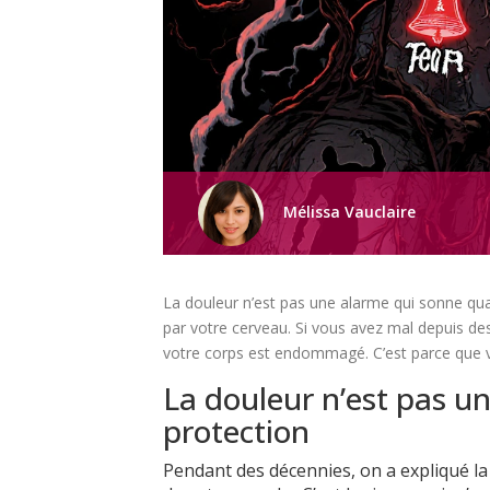
Mélissa Vauclaire
La douleur n’est pas une alarme qui sonne qu
par votre cerveau. Si vous avez mal depuis de
votre corps est endommagé. C’est parce que vo
La douleur n’est pas u
protection
Pendant des décennies, on a expliqué la