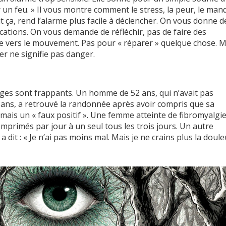
r un feu. » Il vous montre comment le stress, la peur, le ma
 ça, rend l’alarme plus facile à déclencher. On vous donne d
ications. On vous demande de réfléchir, pas de faire des
de vers le mouvement. Pas pour « réparer » quelque chose. M
r ne signifie pas danger.
ages sont frappants. Un homme de 52 ans, qui n’avait pas
ans, a retrouvé la randonnée après avoir compris que sa
 mais un « faux positif ». Une femme atteinte de fibromyalgie
mprimés par jour à un seul tous les trois jours. Un autre
 a dit : « Je n’ai pas moins mal. Mais je ne crains plus la doule