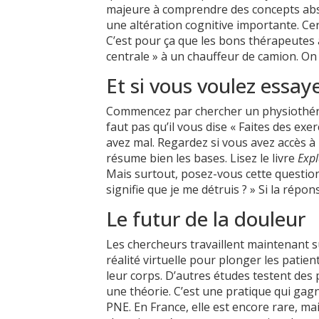
majeure à comprendre des concepts abstr
une altération cognitive importante. Cert
C’est pour ça que les bons thérapeutes 
centrale » à un chauffeur de camion. On
Et si vous voulez essaye
Commencez par chercher un physiothéra
faut pas qu’il vous dise « Faites des exer
avez mal. Regardez si vous avez accès à l’
résume bien les bases. Lisez le livre
Expl
Mais surtout, posez-vous cette question 
signifie que je me détruis ? » Si la répo
Le futur de la douleur
Les chercheurs travaillent maintenant 
réalité virtuelle pour plonger les pat
leur corps. D’autres études testent des
une théorie. C’est une pratique qui gag
PNE. En France, elle est encore rare, mais