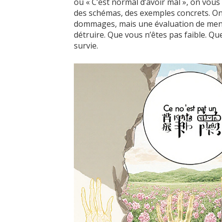
ou « C’est normal d’avoir mal », on vou
des schémas, des exemples concrets. On
dommages, mais une évaluation de menac
détruire. Que vous n’êtes pas faible. Q
survie.