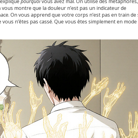
s explique
pourquoi
vous avez mal. On utilise des métaphores
 vous montre que la douleur n’est pas un indicateur de
e. On vous apprend que votre corps n’est pas en train de 
ue vous n’êtes pas cassé. Que vous êtes simplement en mode