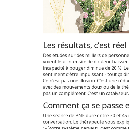
Les résultats, c’est réel
Des études sur des milliers de personn
voient leur intensité de douleur baisse
incapacité à bouger diminue de 20 %. Leu
sentiment d’être impuissant - tout ça di
Ce n’est pas une illusion. C’est une ré
avec des mouvements doux ou de la théra
pas un complément. C’est un catalyseur
Comment ça se passe e
Une séance de PNE dure entre 30 et 45 
conversation. Le thérapeute vous expliq
: « Votre système nerveux, c’est comme u