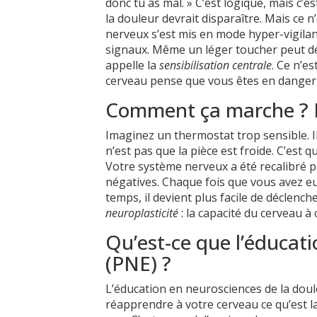
donc tu as mal. » C’est logique, mais c’
la douleur devrait disparaître. Mais ce 
nerveux s’est mis en mode hyper-vigilanc
signaux. Même un léger toucher peut dé
appelle la
sensibilisation centrale
. Ce n’e
cerveau pense que vous êtes en danger,
Comment ça marche ? Le
Imaginez un thermostat trop sensible. I
n’est pas que la pièce est froide. C’est
Votre système nerveux a été recalibré p
négatives. Chaque fois que vous avez eu 
temps, il devient plus facile de déclench
neuroplasticité
: la capacité du cerveau à 
Qu’est-ce que l’éducat
(PNE) ?
L’éducation en neurosciences de la doul
réapprendre à votre cerveau ce qu’est la 