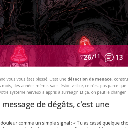
26/
11
13
and vous vous êtes blessé. C’est une
détection de menace
, constru
s mois, des années même, sans lésion visible, ce n’est pas parce que
tre système nerveux a appris à surréagir. Et ça, on peut le changer.
n message de dégâts, c’est une
 douleur comme un simple signal : « Tu as cassé quelque ch