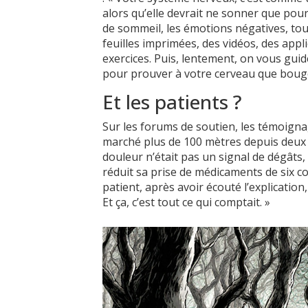
alors qu’elle devrait ne sonner que pou
de sommeil, les émotions négatives, tout
feuilles imprimées, des vidéos, des appl
exercices. Puis, lentement, on vous gui
pour prouver à votre cerveau que bouge
Et les patients ?
Sur les forums de soutien, les témoign
marché plus de 100 mètres depuis deux 
douleur n’était pas un signal de dégâts,
réduit sa prise de médicaments de six co
patient, après avoir écouté l’explication,
Et ça, c’est tout ce qui comptait. »