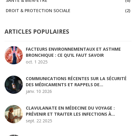
SANTÉ & BIEN-ÊTRE
(6)
DROIT & PROTECTION SOCIALE
(2)
ARTICLES POPULAIRES
FACTEURS ENVIRONNEMENTAUX ET ASTHME
BRONCHIQUE : CE QU’IL FAUT SAVOIR
oct. 1 2025
COMMUNICATIONS RÉCENTES SUR LA SÉCURITÉ
DES MÉDICAMENTS ET RAPPELS DE
MÉDICAMENTS
janv. 10 2026
CLAVULANATE EN MÉDECINE DU VOYAGE :
PRÉVENIR ET TRAITER LES INFECTIONS À
L'ÉTRANGER
sept. 22 2025