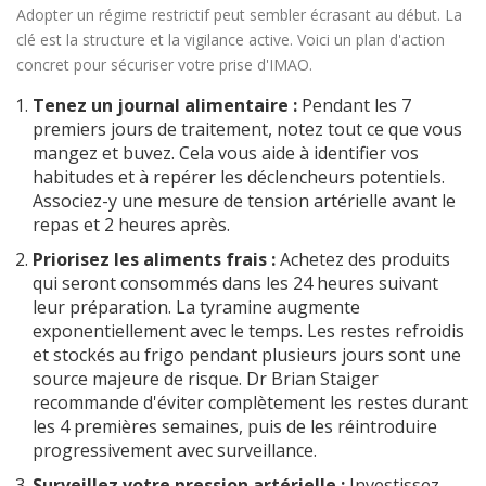
Adopter un régime restrictif peut sembler écrasant au début. La
clé est la structure et la vigilance active. Voici un plan d'action
concret pour sécuriser votre prise d'IMAO.
Tenez un journal alimentaire :
Pendant les 7
premiers jours de traitement, notez tout ce que vous
mangez et buvez. Cela vous aide à identifier vos
habitudes et à repérer les déclencheurs potentiels.
Associez-y une mesure de tension artérielle avant le
repas et 2 heures après.
Priorisez les aliments frais :
Achetez des produits
qui seront consommés dans les 24 heures suivant
leur préparation. La tyramine augmente
exponentiellement avec le temps. Les restes refroidis
et stockés au frigo pendant plusieurs jours sont une
source majeure de risque. Dr Brian Staiger
recommande d'éviter complètement les restes durant
les 4 premières semaines, puis de les réintroduire
progressivement avec surveillance.
Surveillez votre pression artérielle :
Investissez