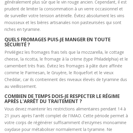
généralement plus sûr que le vin rouge ancien. Cependant, il est
prudent de limiter la consommation à un verre occasionnel et
de surveiller votre tension artérielle. Évitez absolument les vins
mousseux et les bières artisanales non pasteurisées qui sont
riches en tyramine.
QUELS FROMAGES PUIS-JE MANGER EN TOUTE
SÉCURITÉ ?
Privilégiez les fromages frais tels que la mozzarella, le cottage
cheese, la ricotta, le fromage à la crème (type Philadelphia) et le
camembert très frais. Évitez les fromages à pâte dure affinée
comme le Parmesan, le Gruyère, le Roquefort et le vieux
Cheddar, car ils contiennent des niveaux élevés de tyramine dus
au vieillissement.
COMBIEN DE TEMPS DOIS-JE RESPECTER LE RÉGIME
APRÈS L'ARRÊT DU TRAITEMENT ?
Vous devez maintenir les restrictions alimentaires pendant 14 à
21 jours après l'arrêt complet de l'IMAO. Cette période permet à
votre corps de régénérer suffisamment d'enzymes monoamine
oxydase pour métaboliser normalement la tyramine. Ne