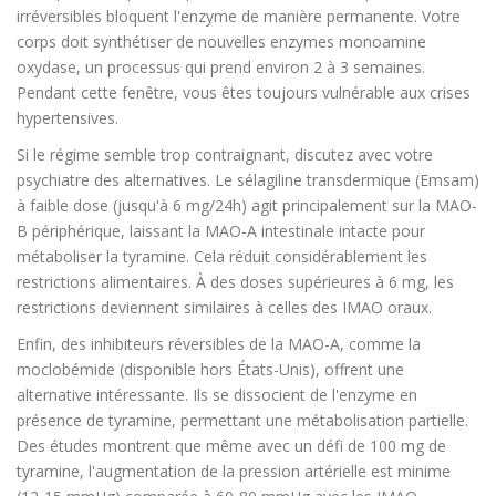
irréversibles bloquent l'enzyme de manière permanente. Votre
corps doit synthétiser de nouvelles enzymes monoamine
oxydase, un processus qui prend environ 2 à 3 semaines.
Pendant cette fenêtre, vous êtes toujours vulnérable aux crises
hypertensives.
Si le régime semble trop contraignant, discutez avec votre
psychiatre des alternatives. Le sélagiline transdermique (Emsam)
à faible dose (jusqu'à 6 mg/24h) agit principalement sur la MAO-
B périphérique, laissant la MAO-A intestinale intacte pour
métaboliser la tyramine. Cela réduit considérablement les
restrictions alimentaires. À des doses supérieures à 6 mg, les
restrictions deviennent similaires à celles des IMAO oraux.
Enfin, des inhibiteurs réversibles de la MAO-A, comme la
moclobémide (disponible hors États-Unis), offrent une
alternative intéressante. Ils se dissocient de l'enzyme en
présence de tyramine, permettant une métabolisation partielle.
Des études montrent que même avec un défi de 100 mg de
tyramine, l'augmentation de la pression artérielle est minime