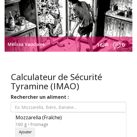
Mélissa Vauclaire
16/
05
0
Calculateur de Sécurité
Tyramine (IMAO)
Rechercher un aliment :
Mozzarella (Fraîche)
100 g • Fromage
Ajouter