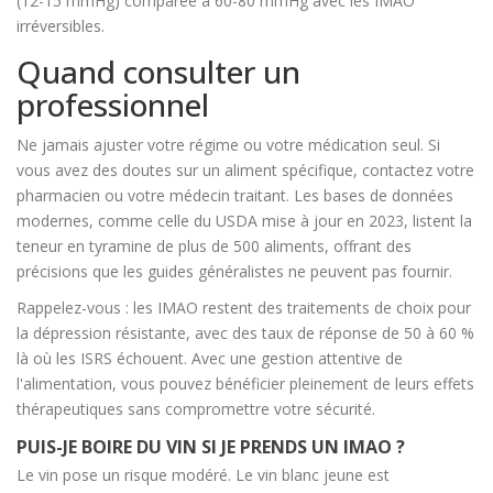
(12-15 mmHg) comparée à 60-80 mmHg avec les IMAO
irréversibles.
Quand consulter un
professionnel
Ne jamais ajuster votre régime ou votre médication seul. Si
vous avez des doutes sur un aliment spécifique, contactez votre
pharmacien ou votre médecin traitant. Les bases de données
modernes, comme celle du USDA mise à jour en 2023, listent la
teneur en tyramine de plus de 500 aliments, offrant des
précisions que les guides généralistes ne peuvent pas fournir.
Rappelez-vous : les IMAO restent des traitements de choix pour
la dépression résistante, avec des taux de réponse de 50 à 60 %
là où les ISRS échouent. Avec une gestion attentive de
l'alimentation, vous pouvez bénéficier pleinement de leurs effets
thérapeutiques sans compromettre votre sécurité.
PUIS-JE BOIRE DU VIN SI JE PRENDS UN IMAO ?
Le vin pose un risque modéré. Le vin blanc jeune est