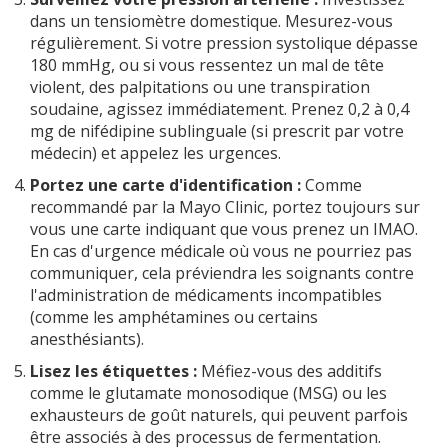
dans un tensiomètre domestique. Mesurez-vous
régulièrement. Si votre pression systolique dépasse
180 mmHg, ou si vous ressentez un mal de tête
violent, des palpitations ou une transpiration
soudaine, agissez immédiatement. Prenez 0,2 à 0,4
mg de nifédipine sublinguale (si prescrit par votre
médecin) et appelez les urgences.
Portez une carte d'identification :
Comme
recommandé par la Mayo Clinic, portez toujours sur
vous une carte indiquant que vous prenez un IMAO.
En cas d'urgence médicale où vous ne pourriez pas
communiquer, cela préviendra les soignants contre
l'administration de médicaments incompatibles
(comme les amphétamines ou certains
anesthésiants).
Lisez les étiquettes :
Méfiez-vous des additifs
comme le glutamate monosodique (MSG) ou les
exhausteurs de goût naturels, qui peuvent parfois
être associés à des processus de fermentation.