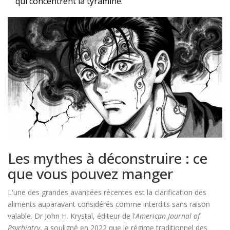
qui concentrent la tyramine.
Les mythes à déconstruire : ce
que vous pouvez manger
L'une des grandes avancées récentes est la clarification des
aliments auparavant considérés comme interdits sans raison
valable. Dr John H. Krystal, éditeur de l'
American Journal of
Psychiatry
, a souligné en 2022 que le régime traditionnel des