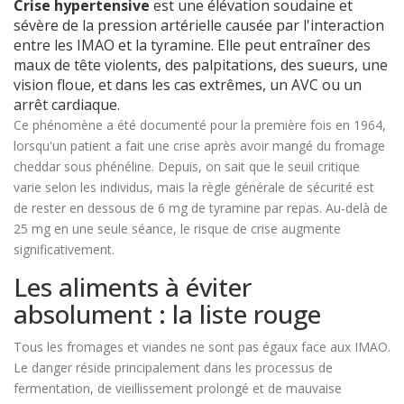
Crise hypertensive
est
une élévation soudaine et
sévère de la pression artérielle causée par l'interaction
entre les IMAO et la tyramine
. Elle peut entraîner des
maux de tête violents, des palpitations, des sueurs, une
vision floue, et dans les cas extrêmes, un AVC ou un
arrêt cardiaque.
Ce phénomène a été documenté pour la première fois en 1964,
lorsqu'un patient a fait une crise après avoir mangé du fromage
cheddar sous phénéline. Depuis, on sait que le seuil critique
varie selon les individus, mais la règle générale de sécurité est
de rester en dessous de 6 mg de tyramine par repas. Au-delà de
25 mg en une seule séance, le risque de crise augmente
significativement.
Les aliments à éviter
absolument : la liste rouge
Tous les fromages et viandes ne sont pas égaux face aux IMAO.
Le danger réside principalement dans les processus de
fermentation, de vieillissement prolongé et de mauvaise