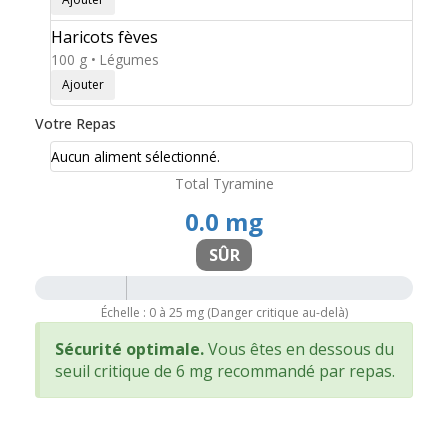
Haricots fèves
100 g • Légumes
Ajouter
Votre Repas
Aucun aliment sélectionné.
Total Tyramine
0.0
mg
SÛR
Seuil (6mg)
Échelle : 0 à 25 mg (Danger critique au-delà)
Sécurité optimale.
Vous êtes en dessous du
seuil critique de 6 mg recommandé par repas.