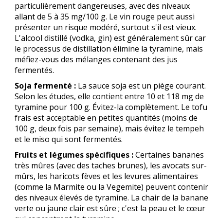
particulièrement dangereuses, avec des niveaux
allant de 5 à 35 mg/100 g. Le vin rouge peut aussi
présenter un risque modéré, surtout s'il est vieux.
L'alcool distillé (vodka, gin) est généralement sûr car
le processus de distillation élimine la tyramine, mais
méfiez-vous des mélanges contenant des jus
fermentés.
Soja fermenté :
La sauce soja est un piège courant.
Selon les études, elle contient entre 10 et 118 mg de
tyramine pour 100 g. Évitez-la complètement. Le tofu
frais est acceptable en petites quantités (moins de
100 g, deux fois par semaine), mais évitez le tempeh
et le miso qui sont fermentés.
Fruits et légumes spécifiques :
Certaines bananes
très mûres (avec des taches brunes), les avocats sur-
mûrs, les haricots fèves et les levures alimentaires
(comme la Marmite ou la Vegemite) peuvent contenir
des niveaux élevés de tyramine. La chair de la banane
verte ou jaune clair est sûre ; c'est la peau et le cœur