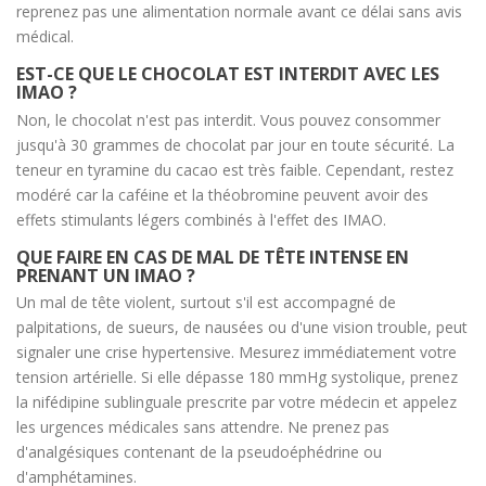
reprenez pas une alimentation normale avant ce délai sans avis
médical.
EST-CE QUE LE CHOCOLAT EST INTERDIT AVEC LES
IMAO ?
Non, le chocolat n'est pas interdit. Vous pouvez consommer
jusqu'à 30 grammes de chocolat par jour en toute sécurité. La
teneur en tyramine du cacao est très faible. Cependant, restez
modéré car la caféine et la théobromine peuvent avoir des
effets stimulants légers combinés à l'effet des IMAO.
QUE FAIRE EN CAS DE MAL DE TÊTE INTENSE EN
PRENANT UN IMAO ?
Un mal de tête violent, surtout s'il est accompagné de
palpitations, de sueurs, de nausées ou d'une vision trouble, peut
signaler une crise hypertensive. Mesurez immédiatement votre
tension artérielle. Si elle dépasse 180 mmHg systolique, prenez
la nifédipine sublinguale prescrite par votre médecin et appelez
les urgences médicales sans attendre. Ne prenez pas
d'analgésiques contenant de la pseudoéphédrine ou
d'amphétamines.