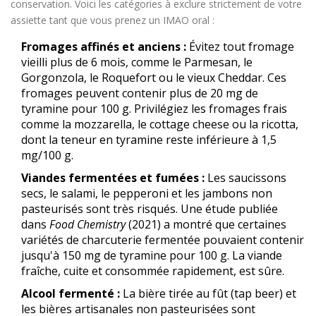
conservation. Voici les catégories à exclure strictement de votre
assiette tant que vous prenez un IMAO oral :
Fromages affinés et anciens :
Évitez tout fromage
vieilli plus de 6 mois, comme le Parmesan, le
Gorgonzola, le Roquefort ou le vieux Cheddar. Ces
fromages peuvent contenir plus de 20 mg de
tyramine pour 100 g. Privilégiez les fromages frais
comme la mozzarella, le cottage cheese ou la ricotta,
dont la teneur en tyramine reste inférieure à 1,5
mg/100 g.
Viandes fermentées et fumées :
Les saucissons
secs, le salami, le pepperoni et les jambons non
pasteurisés sont très risqués. Une étude publiée
dans
Food Chemistry
(2021) a montré que certaines
variétés de charcuterie fermentée pouvaient contenir
jusqu'à 150 mg de tyramine pour 100 g. La viande
fraîche, cuite et consommée rapidement, est sûre.
Alcool fermenté :
La bière tirée au fût (tap beer) et
les bières artisanales non pasteurisées sont