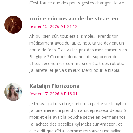
C’est fou ce que des petits gestes changent la vie.
corine minous vanderhelstraeten
février 15, 2026 AT 21:12
Ah oui bien sûr, tout est si simple… Prends ton
médicament avec du lait et hop, ta vie devient un
conte de fées. T’as vu les prix des médicaments en
Belgique ? On nous demande de supporter des
effets secondaires comme si on était des robots.
J’ai arrêté, et je vais mieux. Merci pour le blabla.
Katelijn Florizoone
février 17, 2026 AT 16:01
Je trouve ça très utile, surtout la partie sur le xylitol.
J’ai une mère qui prend un antidépresseur depuis 6
mois et elle avait la bouche sèche en permanence.
J’ai acheté des pastilles XyliMelts sur Amazon, et
elle a dit que c’était comme retrouver une salive