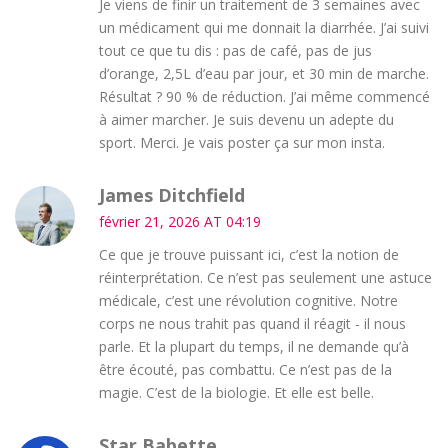
Je viens de finir un traitement de 3 semaines avec
un médicament qui me donnait la diarrhée. J’ai suivi
tout ce que tu dis : pas de café, pas de jus
d’orange, 2,5L d’eau par jour, et 30 min de marche.
Résultat ? 90 % de réduction. J’ai même commencé
à aimer marcher. Je suis devenu un adepte du
sport. Merci. Je vais poster ça sur mon insta.
James Ditchfield
février 21, 2026 AT 04:19
Ce que je trouve puissant ici, c’est la notion de
réinterprétation. Ce n’est pas seulement une astuce
médicale, c’est une révolution cognitive. Notre
corps ne nous trahit pas quand il réagit - il nous
parle. Et la plupart du temps, il ne demande qu’à
être écouté, pas combattu. Ce n’est pas de la
magie. C’est de la biologie. Et elle est belle.
Star Babette