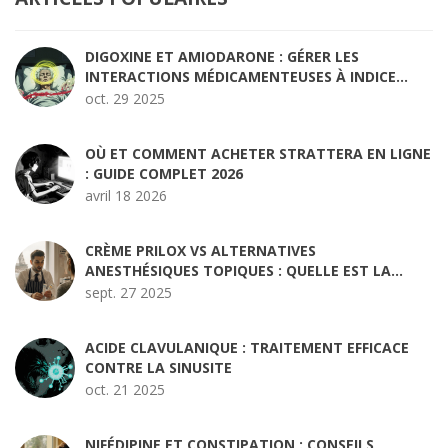
DIGOXINE ET AMIODARONE : GÉRER LES
INTERACTIONS MÉDICAMENTEUSES À INDICE
THÉRAPEUTIQUE ÉTROIT
oct. 29 2025
OÙ ET COMMENT ACHETER STRATTERA EN LIGNE
: GUIDE COMPLET 2026
avril 18 2026
CRÈME PRILOX VS ALTERNATIVES
ANESTHÉSIQUES TOPIQUES : QUELLE EST LA
MEILLEURE OPTION ?
sept. 27 2025
ACIDE CLAVULANIQUE : TRAITEMENT EFFICACE
CONTRE LA SINUSITE
oct. 21 2025
NIFÉDIPINE ET CONSTIPATION : CONSEILS