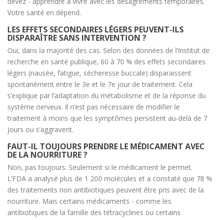
devez - apprendre à vivre avec les désagréments temporaires.
Votre santé en dépend.
LES EFFETS SECONDAIRES LÉGERS PEUVENT-ILS
DISPARAÎTRE SANS INTERVENTION ?
Oui, dans la majorité des cas. Selon des données de l’Institut de
recherche en santé publique, 60 à 70 % des effets secondaires
légers (nausée, fatigue, sécheresse buccale) disparaissent
spontanément entre le 3e et le 7e jour de traitement. Cela
s’explique par l’adaptation du métabolisme et de la réponse du
système nerveux. Il n’est pas nécessaire de modifier le
traitement à moins que les symptômes persistent au-delà de 7
jours ou s’aggravent.
FAUT-IL TOUJOURS PRENDRE LE MÉDICAMENT AVEC
DE LA NOURRITURE ?
Non, pas toujours. Seulement si le médicament le permet.
L’FDA a analysé plus de 1 200 molécules et a constaté que 78 %
des traitements non antibiotiques peuvent être pris avec de la
nourriture. Mais certains médicaments - comme les
antibiotiques de la famille des tétracyclines ou certains