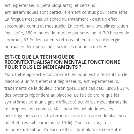
antihypertenseurs (bêta-bloquants), et certains
antihistaminiques sont particulièrement connus pour cette effet.
La fatigue n’est pas un échec du traitement - c’est un effet
secondaire connu et mesurable. En combinant une alimentation
équilibrée, 150 minutes de marche par semaine et 7-9 heures de
sommeil, 63 % des patients retrouvent leur niveau d’énergie
normal en deux semaines, selon les données du NIH.
EST-CE QUE LA TECHNIQUE DE
RECONTEXTUALISATION MENTALE FONCTIONNE
POUR TOUS LES MÉDICAMENTS ?
Non. Cette approche fonctionne bien pour les traitements où le
placebo a un fort effet (antidépresseurs, antihypertenseurs,
traitements de la douleur chronique). Dans ces cas, jusqu’à 38 %
des patients répondent au placebo. Le fait de croire que les
symptômes sont un signe d’efficacité active les mécanismes de
récompense du cerveau. Mais pour les antibiotiques, les
anticoagulants ou les traitements contre le cancer, le placebo a
un effet très faible (moins de 15 %). Dans ces cas, la
recontextualisation n’a aucun effet. Il faut alors se concentrer