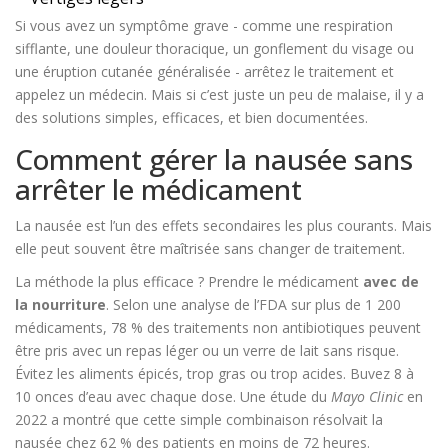
Si vous avez un symptôme grave - comme une respiration
sifflante, une douleur thoracique, un gonflement du visage ou
une éruption cutanée généralisée - arrêtez le traitement et
appelez un médecin. Mais si c’est juste un peu de malaise, il y a
des solutions simples, efficaces, et bien documentées.
Comment gérer la nausée sans
arrêter le médicament
La nausée est l’un des effets secondaires les plus courants. Mais
elle peut souvent être maîtrisée sans changer de traitement.
La méthode la plus efficace ? Prendre le médicament
avec de
la nourriture
. Selon une analyse de l’FDA sur plus de 1 200
médicaments, 78 % des traitements non antibiotiques peuvent
être pris avec un repas léger ou un verre de lait sans risque.
Évitez les aliments épicés, trop gras ou trop acides. Buvez 8 à
10 onces d’eau avec chaque dose. Une étude du
Mayo Clinic
en
2022 a montré que cette simple combinaison résolvait la
nausée chez 62 % des patients en moins de 72 heures.