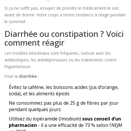
Si ça ne suffit pas, essayez de prendre le médicament le soir,
avant de dormir. Votre corps a moins tendance à réagir pendant
le sommeil.
Diarrhée ou constipation ? Voici
comment réagir
Les troubles intestinaux sont fréquents, surtout avec les
antibiotiques, les antidépresseurs ou les traitements contre
l’hypertension.
Pour la
diarrhée
:
Évitez la caféine, les boissons acides (jus d’orange,
soda), et les aliments épicés
Ne consommez pas plus de 25 g de fibres par jour
pendant quelques jours
Utilisez du lopéramide (Imodium)
sous conseil d’un
pharmacien
- il a une efficacité de 73 % selon l’
NEJM