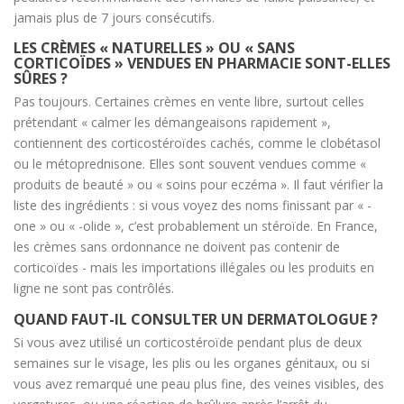
jamais plus de 7 jours consécutifs.
LES CRÈMES « NATURELLES » OU « SANS
CORTICOÏDES » VENDUES EN PHARMACIE SONT-ELLES
SÛRES ?
Pas toujours. Certaines crèmes en vente libre, surtout celles
prétendant « calmer les démangeaisons rapidement »,
contiennent des corticostéroïdes cachés, comme le clobétasol
ou le métoprednisone. Elles sont souvent vendues comme «
produits de beauté » ou « soins pour eczéma ». Il faut vérifier la
liste des ingrédients : si vous voyez des noms finissant par « -
one » ou « -olide », c’est probablement un stéroïde. En France,
les crèmes sans ordonnance ne doivent pas contenir de
corticoïdes - mais les importations illégales ou les produits en
ligne ne sont pas contrôlés.
QUAND FAUT-IL CONSULTER UN DERMATOLOGUE ?
Si vous avez utilisé un corticostéroïde pendant plus de deux
semaines sur le visage, les plis ou les organes génitaux, ou si
vous avez remarqué une peau plus fine, des veines visibles, des