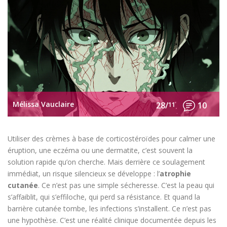
Mélissa Vauclaire
28/
11
10
Utiliser des crèmes à base de corticostéroïdes pour calmer une
éruption, une eczéma ou une dermatite, c’est souvent la
solution rapide qu’on cherche. Mais derrière ce soulagement
immédiat, un risque silencieux se développe : l’
atrophie
cutanée
. Ce n’est pas une simple sécheresse. C’est la peau qui
s’affaiblit, qui s’effiloche, qui perd sa résistance. Et quand la
barrière cutanée tombe, les infections s’installent. Ce n’est pas
une hypothèse. C’est une réalité clinique documentée depuis les