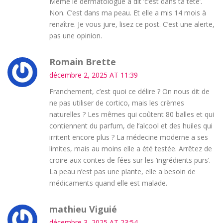
Même le dermatologue a dit ‘c’est dans ta tête’.
Non. C’est dans ma peau. Et elle a mis 14 mois à
renaître. Je vous jure, lisez ce post. C’est une alerte,
pas une opinion.
Romain Brette
décembre 2, 2025 AT 11:39
Franchement, c’est quoi ce délire ? On nous dit de
ne pas utiliser de cortico, mais les crèmes
naturelles ? Les mêmes qui coûtent 80 balles et qui
contiennent du parfum, de l’alcool et des huiles qui
irritent encore plus ? La médecine moderne a ses
limites, mais au moins elle a été testée. Arrêtez de
croire aux contes de fées sur les ‘ingrédients purs’.
La peau n’est pas une plante, elle a besoin de
médicaments quand elle est malade.
mathieu Viguié
décembre 3, 2025 AT 23:54