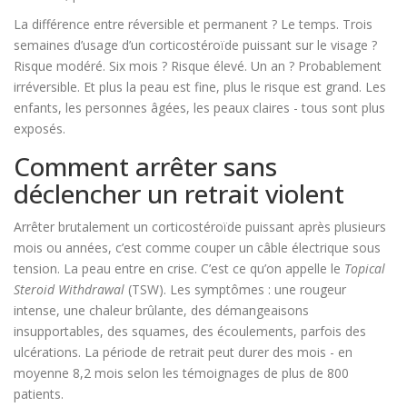
La différence entre réversible et permanent ? Le temps. Trois
semaines d’usage d’un corticostéroïde puissant sur le visage ?
Risque modéré. Six mois ? Risque élevé. Un an ? Probablement
irréversible. Et plus la peau est fine, plus le risque est grand. Les
enfants, les personnes âgées, les peaux claires - tous sont plus
exposés.
Comment arrêter sans
déclencher un retrait violent
Arrêter brutalement un corticostéroïde puissant après plusieurs
mois ou années, c’est comme couper un câble électrique sous
tension. La peau entre en crise. C’est ce qu’on appelle le
Topical
Steroid Withdrawal
(TSW). Les symptômes : une rougeur
intense, une chaleur brûlante, des démangeaisons
insupportables, des squames, des écoulements, parfois des
ulcérations. La période de retrait peut durer des mois - en
moyenne 8,2 mois selon les témoignages de plus de 800
patients.