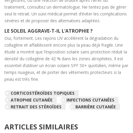
vergetures, ou une réaction de brûlure après l’arrêt du
traitement, consultez un dermatologue. Ne tentez pas de gérer
seul le retrait. Un suivi médical permet d’éviter les complications
sévères et de proposer des alternatives adaptées.
LE SOLEIL AGGRAVE-T-IL L’ATROPHIE ?
Oui, fortement. Les rayons UV accélèrent la dégradation du
collagène et affaiblissent encore plus la peau déjà fragile. Une
étude a montré que l’exposition solaire sans protection réduit la
densité du collagène de 42 % dans les zones atrophiées. Il est
essentiel d’utiliser un écran solaire SPF 50+ quotidien, même par
temps nuageux, et de porter des vêtements protecteurs si la
peau est très fine.
CORTICOSTÉROÏDES TOPIQUES
ATROPHIE CUTANÉE
INFECTIONS CUTANÉES
RETRAIT DES STÉROÏDES
BARRIÈRE CUTANÉE
ARTICLES SIMILAIRES