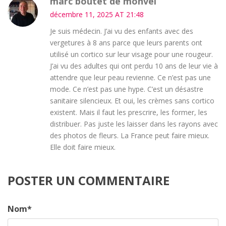
marc boutet de monvel
décembre 11, 2025 AT 21:48
Je suis médecin. J’ai vu des enfants avec des
vergetures à 8 ans parce que leurs parents ont
utilisé un cortico sur leur visage pour une rougeur.
J’ai vu des adultes qui ont perdu 10 ans de leur vie à
attendre que leur peau revienne. Ce n’est pas une
mode. Ce n’est pas une hype. C’est un désastre
sanitaire silencieux. Et oui, les crèmes sans cortico
existent. Mais il faut les prescrire, les former, les
distribuer. Pas juste les laisser dans les rayons avec
des photos de fleurs. La France peut faire mieux.
Elle doit faire mieux.
POSTER UN COMMENTAIRE
Nom
*