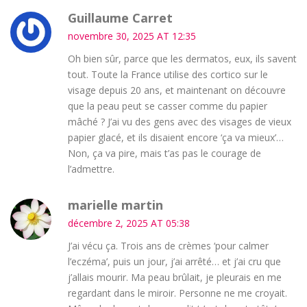
Guillaume Carret
novembre 30, 2025 AT 12:35
Oh bien sûr, parce que les dermatos, eux, ils savent
tout. Toute la France utilise des cortico sur le
visage depuis 20 ans, et maintenant on découvre
que la peau peut se casser comme du papier
mâché ? J’ai vu des gens avec des visages de vieux
papier glacé, et ils disaient encore ‘ça va mieux’…
Non, ça va pire, mais t’as pas le courage de
l’admettre.
marielle martin
décembre 2, 2025 AT 05:38
J’ai vécu ça. Trois ans de crèmes ‘pour calmer
l’eczéma’, puis un jour, j’ai arrêté… et j’ai cru que
j’allais mourir. Ma peau brûlait, je pleurais en me
regardant dans le miroir. Personne ne me croyait.