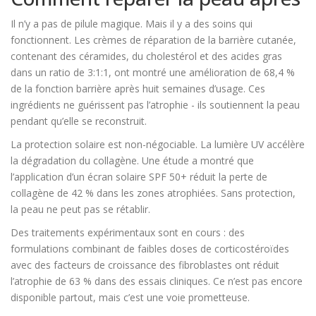
Il n’y a pas de pilule magique. Mais il y a des soins qui
fonctionnent. Les crèmes de réparation de la barrière cutanée,
contenant des céramides, du cholestérol et des acides gras
dans un ratio de 3:1:1, ont montré une amélioration de 68,4 %
de la fonction barrière après huit semaines d’usage. Ces
ingrédients ne guérissent pas l’atrophie - ils soutiennent la peau
pendant qu’elle se reconstruit.
La protection solaire est non-négociable. La lumière UV accélère
la dégradation du collagène. Une étude a montré que
l’application d’un écran solaire SPF 50+ réduit la perte de
collagène de 42 % dans les zones atrophiées. Sans protection,
la peau ne peut pas se rétablir.
Des traitements expérimentaux sont en cours : des
formulations combinant de faibles doses de corticostéroïdes
avec des facteurs de croissance des fibroblastes ont réduit
l’atrophie de 63 % dans des essais cliniques. Ce n’est pas encore
disponible partout, mais c’est une voie prometteuse.