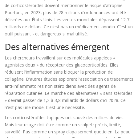
de corticostéroïdes doivent mentionner le risque d’atrophie.
Pourtant, en 2023, plus de 78 millions d’ordonnances ont été
délivrées aux États-Unis. Les ventes mondiales dépassent 12,7
milliards de dollars. Ce n’est pas un médicament anodin. C’est un
outil puissant - et dangereux si mal utilisé.
Des alternatives émergent
Les chercheurs travaillent sur des molécules appelées «
agonistes doux » du récepteur des glucocorticoïdes. Elles
réduisent l’inflammation sans bloquer la production de
collagène. D’autres études explorent l’association de traitements
anti-inflammatoires non stéroïdiens avec des agents de
réparation cutanée. Le marché des alternatives « sans stéroïdes
» devrait passer de 1,2 à 3,8 milliards de dollars d’ici 2028. Ce
n’est pas une mode. C’est une nécessité.
Les corticostéroïdes topiques ont sauvé des milliers de vies.
Mais leur usage doit être comme un scalpel : précis, limité,
surveillé. Pas comme un spray d’apaisement quotidien. La peau