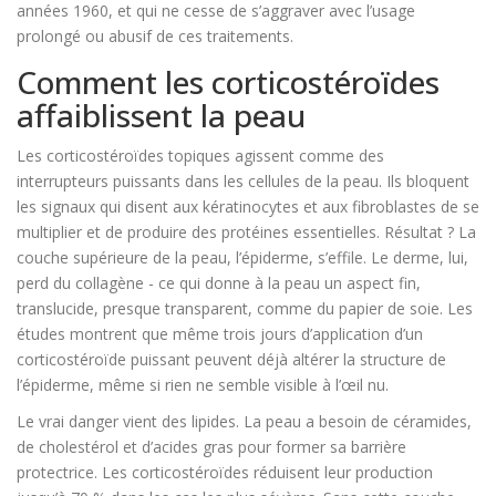
années 1960, et qui ne cesse de s’aggraver avec l’usage
prolongé ou abusif de ces traitements.
Comment les corticostéroïdes
affaiblissent la peau
Les corticostéroïdes topiques agissent comme des
interrupteurs puissants dans les cellules de la peau. Ils bloquent
les signaux qui disent aux kératinocytes et aux fibroblastes de se
multiplier et de produire des protéines essentielles. Résultat ? La
couche supérieure de la peau, l’épiderme, s’effile. Le derme, lui,
perd du collagène - ce qui donne à la peau un aspect fin,
translucide, presque transparent, comme du papier de soie. Les
études montrent que même trois jours d’application d’un
corticostéroïde puissant peuvent déjà altérer la structure de
l’épiderme, même si rien ne semble visible à l’œil nu.
Le vrai danger vient des lipides. La peau a besoin de céramides,
de cholestérol et d’acides gras pour former sa barrière
protectrice. Les corticostéroïdes réduisent leur production