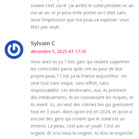
solaire c’est sacré. j’ai arrêté le soleil pendant un an.
oui un an. et je peux enfin porter un t-shirt sans
avoir l’impression que ma peau va exploser. vous
êtes pas seuls.
Sylvain C
décembre 5, 2025 AT 17:10
Vous avez vu ça ? Des gars qui veulent supprimer
les corticoïdes parce qu’ils ont eu peur de leur
propre peau ? C’est ça la France aujourd’hui : on
veut tout sans risque, sans effort, sans
responsabilité. Les Américains, eux, ils prennent
des médicaments, ils en connaissent les risques, et
ils vivent. Ici, on veut des crèmes bio qui guérissent
tout en 3 jours. Alors qu’on est en 2024, et qu’on a
encore des gens qui croient que le soleil est un
ennemi. La peau, c’est pas un jouet. C’est un
organe. Et si tu veux la soigner, tu dois la respecter.