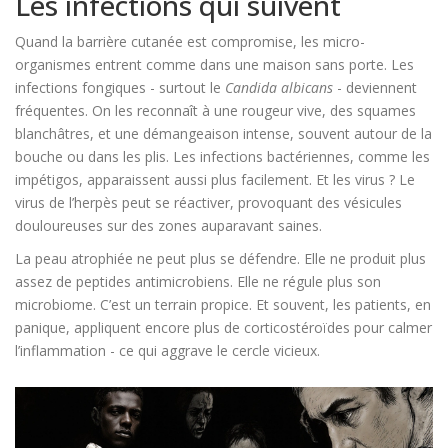
Les infections qui suivent
Quand la barrière cutanée est compromise, les micro-
organismes entrent comme dans une maison sans porte. Les
infections fongiques - surtout le
Candida albicans
- deviennent
fréquentes. On les reconnaît à une rougeur vive, des squames
blanchâtres, et une démangeaison intense, souvent autour de la
bouche ou dans les plis. Les infections bactériennes, comme les
impétigos, apparaissent aussi plus facilement. Et les virus ? Le
virus de l’herpès peut se réactiver, provoquant des vésicules
douloureuses sur des zones auparavant saines.
La peau atrophiée ne peut plus se défendre. Elle ne produit plus
assez de peptides antimicrobiens. Elle ne régule plus son
microbiome. C’est un terrain propice. Et souvent, les patients, en
panique, appliquent encore plus de corticostéroïdes pour calmer
l’inflammation - ce qui aggrave le cercle vicieux.