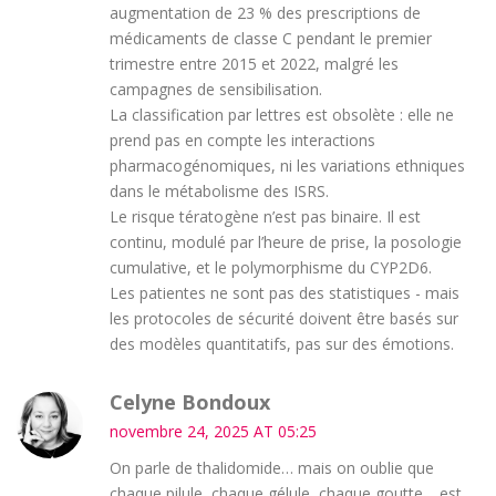
augmentation de 23 % des prescriptions de
médicaments de classe C pendant le premier
trimestre entre 2015 et 2022, malgré les
campagnes de sensibilisation.
La classification par lettres est obsolète : elle ne
prend pas en compte les interactions
pharmacogénomiques, ni les variations ethniques
dans le métabolisme des ISRS.
Le risque tératogène n’est pas binaire. Il est
continu, modulé par l’heure de prise, la posologie
cumulative, et le polymorphisme du CYP2D6.
Les patientes ne sont pas des statistiques - mais
les protocoles de sécurité doivent être basés sur
des modèles quantitatifs, pas sur des émotions.
Celyne Bondoux
novembre 24, 2025 AT 05:25
On parle de thalidomide… mais on oublie que
chaque pilule, chaque gélule, chaque goutte… est