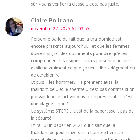
sûr » sans vérifier la classe… c’est pas juste.
Claire Polidano
novembre 27, 2025 AT 03:55
Personne parle du fait que la thalidomide est
encore prescrite aujourd’hui… et que les femmes
doivent signer des documents pour dire qu’elles
comprennent les risques… mais personne ne leur
explique vraiment ce que ça veut dire « dégradation
de cereblon ».
Et puis… les hommes… ils prennent aussi la
thalidomide… et le sperme… c’est pas comme si on
pouvait le « désactiver » avec un préservatif… c’est
une blague… non ?
Le système STEPS… c’est de la paperasse… pas de
la sécurité.
Et j’ai lu un paper en 2021 qui disait que la
thalidomide peut traverser la barrière hémato-
encéphalique… donc… les bébés… c’est pas que les