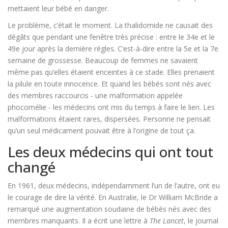
mettaient leur bébé en danger.
Le problème, c’était le moment. La thalidomide ne causait des
dégâts que pendant une fenêtre très précise : entre le 34e et le
49e jour après la dernière règles. C’est-à-dire entre la 5e et la 7e
semaine de grossesse. Beaucoup de femmes ne savaient
même pas qu’elles étaient enceintes à ce stade. Elles prenaient
la pilule en toute innocence. Et quand les bébés sont nés avec
des membres raccourcis - une malformation appelée
phocomélie - les médecins ont mis du temps à faire le lien. Les
malformations étaient rares, dispersées. Personne ne pensait
qu’un seul médicament pouvait être à l’origine de tout ça.
Les deux médecins qui ont tout
changé
En 1961, deux médecins, indépendamment l’un de l’autre, ont eu
le courage de dire la vérité. En Australie, le Dr William McBride a
remarqué une augmentation soudaine de bébés nés avec des
membres manquants. Il a écrit une lettre à
The Lancet
, le journal