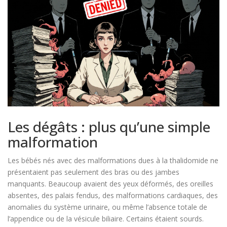
Les dégâts : plus qu’une simple
malformation
Les bébés nés avec des malformations dues à la thalidomide ne
présentaient pas seulement des bras ou des jambes
manquants. Beaucoup avaient des yeux déformés, des oreilles
absentes, des palais fendus, des malformations cardiaques, des
anomalies du système urinaire, ou même l’absence totale de
l’appendice ou de la vésicule biliaire. Certains étaient sourds.