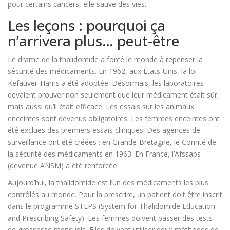
pour certains cancers, elle sauve des vies.
Les leçons : pourquoi ça
n’arrivera plus… peut-être
Le drame de la thalidomide a forcé le monde à repenser la
sécurité des médicaments. En 1962, aux États-Unis, la loi
Kefauver-Harris a été adoptée. Désormais, les laboratoires
devaient prouver non seulement que leur médicament était sûr,
mais aussi qu’il était efficace. Les essais sur les animaux
enceintes sont devenus obligatoires. Les femmes enceintes ont
été exclues des premiers essais cliniques. Des agences de
surveillance ont été créées : en Grande-Bretagne, le Comité de
la sécurité des médicaments en 1963. En France, l’Afssaps
(devenue ANSM) a été renforcée.
Aujourd’hui, la thalidomide est l’un des médicaments les plus
contrôlés au monde. Pour la prescrire, un patient doit être inscrit
dans le programme STEPS (System for Thalidomide Education
and Prescribing Safety). Les femmes doivent passer des tests
de grossesse mensuels. Elles doivent utiliser deux méthodes de