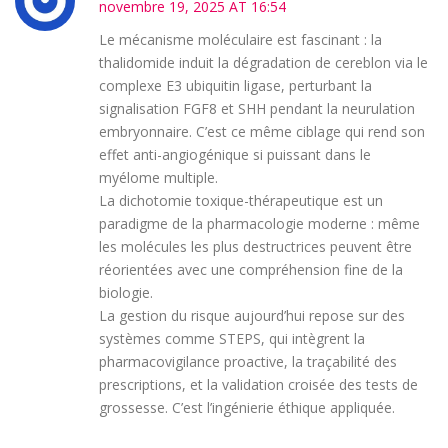
novembre 19, 2025 AT 16:54
Le mécanisme moléculaire est fascinant : la
thalidomide induit la dégradation de cereblon via le
complexe E3 ubiquitin ligase, perturbant la
signalisation FGF8 et SHH pendant la neurulation
embryonnaire. C’est ce même ciblage qui rend son
effet anti-angiogénique si puissant dans le
myélome multiple.
La dichotomie toxique-thérapeutique est un
paradigme de la pharmacologie moderne : même
les molécules les plus destructrices peuvent être
réorientées avec une compréhension fine de la
biologie.
La gestion du risque aujourd’hui repose sur des
systèmes comme STEPS, qui intègrent la
pharmacovigilance proactive, la traçabilité des
prescriptions, et la validation croisée des tests de
grossesse. C’est l’ingénierie éthique appliquée.