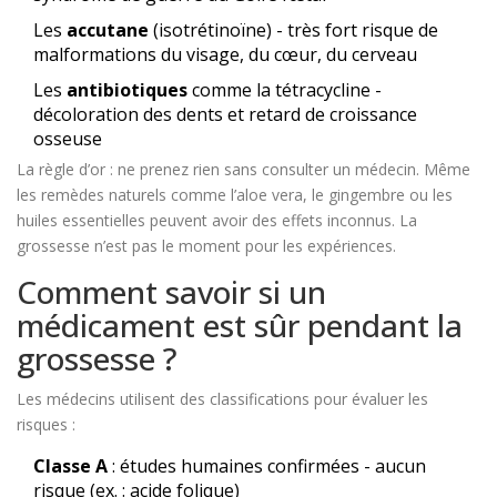
Les
accutane
(isotrétinoïne) - très fort risque de
malformations du visage, du cœur, du cerveau
Les
antibiotiques
comme la tétracycline -
décoloration des dents et retard de croissance
osseuse
La règle d’or : ne prenez rien sans consulter un médecin. Même
les remèdes naturels comme l’aloe vera, le gingembre ou les
huiles essentielles peuvent avoir des effets inconnus. La
grossesse n’est pas le moment pour les expériences.
Comment savoir si un
médicament est sûr pendant la
grossesse ?
Les médecins utilisent des classifications pour évaluer les
risques :
Classe A
: études humaines confirmées - aucun
risque (ex. : acide folique)