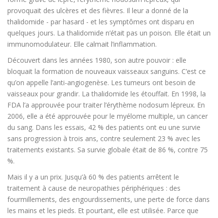
provoquait des ulcères et des fièvres. Il leur a donné de la
thalidomide - par hasard - et les symptômes ont disparu en
quelques jours. La thalidomide n’était pas un poison. Elle était un
immunomodulateur. Elle calmait l’inflammation.
Découvert dans les années 1980, son autre pouvoir : elle
bloquait la formation de nouveaux vaisseaux sanguins. C’est ce
qu’on appelle l’anti-angiogenèse. Les tumeurs ont besoin de
vaisseaux pour grandir. La thalidomide les étouffait. En 1998, la
FDA l’a approuvée pour traiter l’érythème nodosum lépreux. En
2006, elle a été approuvée pour le myélome multiple, un cancer
du sang. Dans les essais, 42 % des patients ont eu une survie
sans progression à trois ans, contre seulement 23 % avec les
traitements existants. Sa survie globale était de 86 %, contre 75
%.
Mais il y a un prix. Jusqu’à 60 % des patients arrêtent le
traitement à cause de neuropathies périphériques : des
fourmillements, des engourdissements, une perte de force dans
les mains et les pieds. Et pourtant, elle est utilisée. Parce que