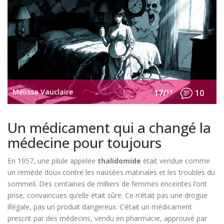
Mélissa Vauclaire
17/
11
10
Un médicament qui a changé la
médecine pour toujours
En 1957, une pilule appelée
thalidomide
était vendue comme
un remède doux contre les nausées matinales et les troubles du
sommeil. Des centaines de milliers de femmes enceintes l’ont
prise, convaincues qu’elle était sûre. Ce n’était pas une drogue
illégale, pas un produit dangereux. C’était un médicament
prescrit par des médecins, vendu en pharmacie, approuvé par