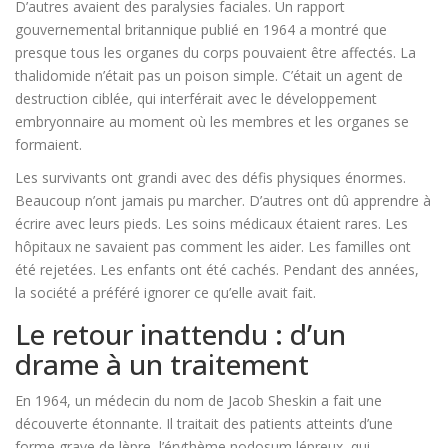
D’autres avaient des paralysies faciales. Un rapport
gouvernemental britannique publié en 1964 a montré que
presque tous les organes du corps pouvaient être affectés. La
thalidomide n’était pas un poison simple. C’était un agent de
destruction ciblée, qui interférait avec le développement
embryonnaire au moment où les membres et les organes se
formaient.
Les survivants ont grandi avec des défis physiques énormes.
Beaucoup n’ont jamais pu marcher. D’autres ont dû apprendre à
écrire avec leurs pieds. Les soins médicaux étaient rares. Les
hôpitaux ne savaient pas comment les aider. Les familles ont
été rejetées. Les enfants ont été cachés. Pendant des années,
la société a préféré ignorer ce qu’elle avait fait.
Le retour inattendu : d’un
drame à un traitement
En 1964, un médecin du nom de Jacob Sheskin a fait une
découverte étonnante. Il traitait des patients atteints d’une
forme grave de lèpre, l’érythème nodosum lépreux, qui