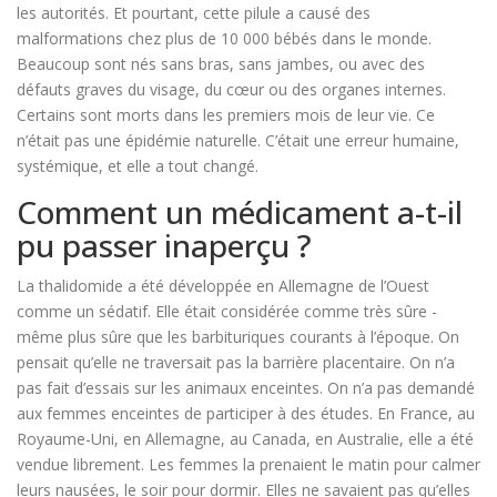
les autorités. Et pourtant, cette pilule a causé des
malformations chez plus de 10 000 bébés dans le monde.
Beaucoup sont nés sans bras, sans jambes, ou avec des
défauts graves du visage, du cœur ou des organes internes.
Certains sont morts dans les premiers mois de leur vie. Ce
n’était pas une épidémie naturelle. C’était une erreur humaine,
systémique, et elle a tout changé.
Comment un médicament a-t-il
pu passer inaperçu ?
La thalidomide a été développée en Allemagne de l’Ouest
comme un sédatif. Elle était considérée comme très sûre -
même plus sûre que les barbituriques courants à l’époque. On
pensait qu’elle ne traversait pas la barrière placentaire. On n’a
pas fait d’essais sur les animaux enceintes. On n’a pas demandé
aux femmes enceintes de participer à des études. En France, au
Royaume-Uni, en Allemagne, au Canada, en Australie, elle a été
vendue librement. Les femmes la prenaient le matin pour calmer
leurs nausées, le soir pour dormir. Elles ne savaient pas qu’elles