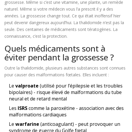
grossesse. Même si c’est une vitamine, une plante, un remède
naturel. Même si votre médecin vous l’a prescrit il y a des
années. La grossesse change tout. Ce qui était inoffensif hier
peut devenir dangereux aujourd’hui. La thalidomide n’est pas la
seule. Des centaines de médicaments sont tératogènes. La
connaissance, c’est la protection.
Quels médicaments sont à
éviter pendant la grossesse ?
Outre la thalidomide, plusieurs autres substances sont connues
pour causer des malformations fœtales. Elles incluent :
Le
valproate
(utilisé pour l’épilepsie et les troubles
bipolaires) - risque élevé de malformations du tube
neural et de retard mental
Les
ISRS
comme la paroxétine - association avec des
malformations cardiaques
Le
warfarine
(anticoagulant) - peut provoquer un
syndrome de guerre du Golfe fœtal