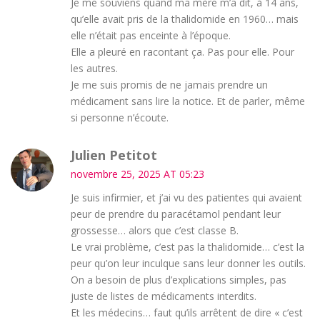
Je me souviens quand ma mère m’a dit, à 14 ans,
qu’elle avait pris de la thalidomide en 1960… mais
elle n’était pas enceinte à l’époque.
Elle a pleuré en racontant ça. Pas pour elle. Pour
les autres.
Je me suis promis de ne jamais prendre un
médicament sans lire la notice. Et de parler, même
si personne n’écoute.
Julien Petitot
novembre 25, 2025 AT 05:23
Je suis infirmier, et j’ai vu des patientes qui avaient
peur de prendre du paracétamol pendant leur
grossesse… alors que c’est classe B.
Le vrai problème, c’est pas la thalidomide… c’est la
peur qu’on leur inculque sans leur donner les outils.
On a besoin de plus d’explications simples, pas
juste de listes de médicaments interdits.
Et les médecins… faut qu’ils arrêtent de dire « c’est