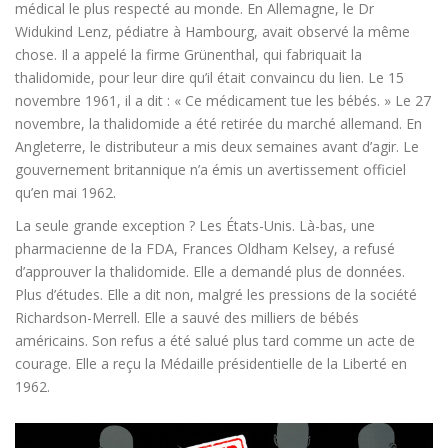
médical le plus respecté au monde. En Allemagne, le Dr
Widukind Lenz, pédiatre à Hambourg, avait observé la même
chose. Il a appelé la firme Grünenthal, qui fabriquait la
thalidomide, pour leur dire qu’il était convaincu du lien. Le 15
novembre 1961, il a dit : « Ce médicament tue les bébés. » Le 27
novembre, la thalidomide a été retirée du marché allemand. En
Angleterre, le distributeur a mis deux semaines avant d’agir. Le
gouvernement britannique n’a émis un avertissement officiel
qu’en mai 1962.
La seule grande exception ? Les États-Unis. Là-bas, une
pharmacienne de la FDA, Frances Oldham Kelsey, a refusé
d’approuver la thalidomide. Elle a demandé plus de données.
Plus d’études. Elle a dit non, malgré les pressions de la société
Richardson-Merrell. Elle a sauvé des milliers de bébés
américains. Son refus a été salué plus tard comme un acte de
courage. Elle a reçu la Médaille présidentielle de la Liberté en
1962.