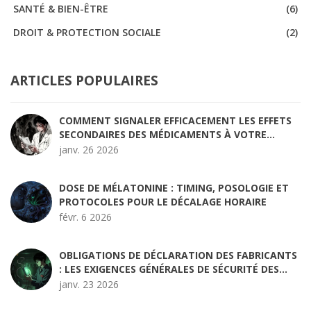
SANTÉ & BIEN-ÊTRE
(6)
DROIT & PROTECTION SOCIALE
(2)
ARTICLES POPULAIRES
COMMENT SIGNALER EFFICACEMENT LES EFFETS
SECONDAIRES DES MÉDICAMENTS À VOTRE
PROFESSIONNEL DE SANTÉ
janv. 26 2026
DOSE DE MÉLATONINE : TIMING, POSOLOGIE ET
PROTOCOLES POUR LE DÉCALAGE HORAIRE
févr. 6 2026
OBLIGATIONS DE DÉCLARATION DES FABRICANTS
: LES EXIGENCES GÉNÉRALES DE SÉCURITÉ DES
ENTREPRISES
janv. 23 2026