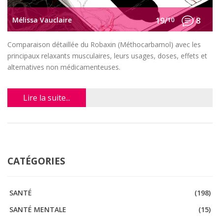
Mélissa Vauclaire
19/
10
8
Comparaison détaillée du Robaxin (Méthocarbamol) avec les
principaux relaxants musculaires, leurs usages, doses, effets et
alternatives non médicamenteuses.
Lire la suite...
CATÉGORIES
SANTÉ
(198)
SANTÉ MENTALE
(15)