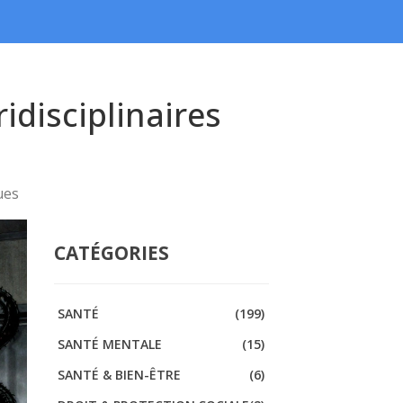
idisciplinaires
ues
CATÉGORIES
SANTÉ
(199)
SANTÉ MENTALE
(15)
SANTÉ & BIEN-ÊTRE
(6)