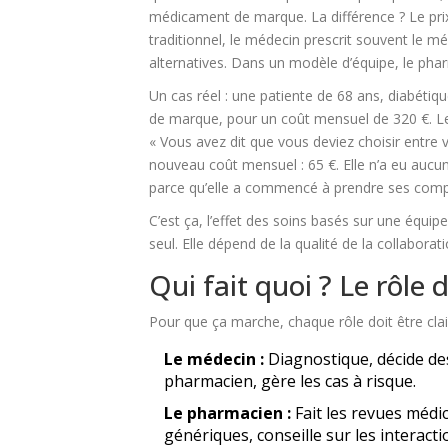
médicament de marque. La différence ? Le pri
traditionnel, le médecin prescrit souvent le 
alternatives. Dans un modèle d’équipe, le phar
Un cas réel : une patiente de 68 ans, diabétiq
de marque, pour un coût mensuel de 320 €. Le p
« Vous avez dit que vous deviez choisir entre 
nouveau coût mensuel : 65 €. Elle n’a eu aucu
parce qu’elle a commencé à prendre ses comp
C’est ça, l’effet des soins basés sur une équip
seul. Elle dépend de la qualité de la collaborati
Qui fait quoi ? Le rôl
Pour que ça marche, chaque rôle doit être clai
Le médecin :
Diagnostique, décide de
pharmacien, gère les cas à risque.
Le pharmacien :
Fait les revues médi
génériques, conseille sur les interacti