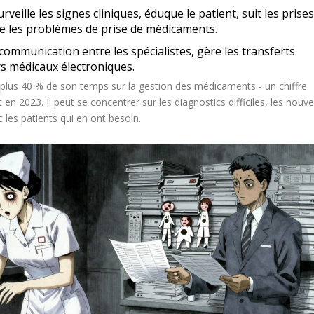
rveille les signes cliniques, éduque le patient, suit les prise
le les problèmes de prise de médicaments.
communication entre les spécialistes, gère les transferts
rs médicaux électroniques.
se plus 40 % de son temps sur la gestion des médicaments - un chiffre
en 2023. Il peut se concentrer sur les diagnostics difficiles, les nouv
les patients qui en ont besoin.