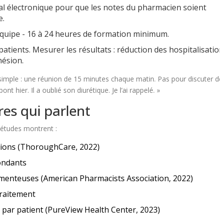
cal électronique pour que les notes du pharmacien soient
e.
quipe - 16 à 24 heures de formation minimum.
patients. Mesurer les résultats : réduction des hospitalisatio
hésion.
simple : une réunion de 15 minutes chaque matin. Pas pour discuter 
nt hier. Il a oublié son diurétique. Je l’ai rappelé. »
fres qui parlent
 études montrent :
ations (ThoroughCare, 2022)
ondants
menteuses (American Pharmacists Association, 2022)
traitement
 par patient (PureView Health Center, 2023)