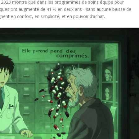
n 2023 montre que dans les programmes de soins équipe pour
ériques ont augmenté de 41 % en deux ans - sans aucune baisse de
agnent en confort, en simplicité, et en pouvoir d’achat.