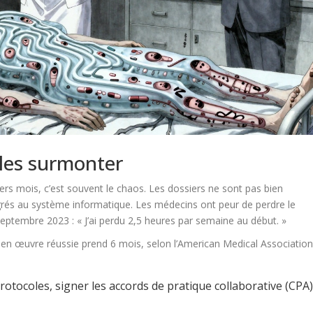
 les surmonter
rs mois, c’est souvent le chaos. Les dossiers ne sont pas bien
rés au système informatique. Les médecins ont peur de perdre le
septembre 2023 : « J’ai perdu 2,5 heures par semaine au début. »
e en œuvre réussie prend 6 mois, selon l’American Medical Association
s protocoles, signer les accords de pratique collaborative (CPA