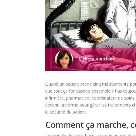
Mélissa Vauclaire
Quand un patient prend cinq médicaments pour 
que tout ça fonctionne ensemble ? Pas toujours
infirmière, pharmacien, coordinateur de soins,
devenu la norme pour gérer les traitements c
la sécurité du patient.
Comment ça marche, c
Le modèle de soins basés sur une équipe ne s