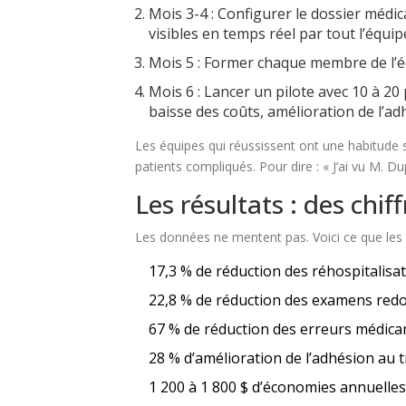
Mois 3-4 : Configurer le dossier médi
visibles en temps réel par tout l’équip
Mois 5 : Former chaque membre de l’é
Mois 6 : Lancer un pilote avec 10 à 20 
baisse des coûts, amélioration de l’ad
Les équipes qui réussissent ont une habitude 
patients compliqués. Pour dire : « J’ai vu M. Dupo
Les résultats : des chif
Les données ne mentent pas. Voici ce que les
17,3 % de réduction des réhospitalis
22,8 % de réduction des examens red
67 % de réduction des erreurs médica
28 % d’amélioration de l’adhésion au 
1 200 à 1 800 $ d’économies annuelles