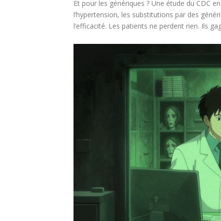
Et pour les génériques ? Une étude du CDC e
l’hypertension, les substitutions par des gén
l’efficacité. Les patients ne perdent rien. Ils g