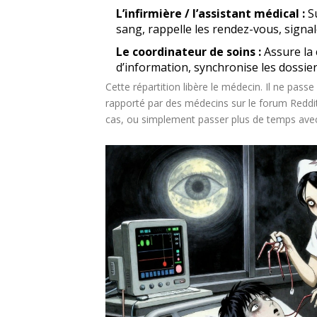
L’infirmière / l’assistant médical :
Su
sang, rappelle les rendez-vous, signa
Le coordinateur de soins :
Assure la 
d’information, synchronise les dossie
Cette répartition libère le médecin. Il ne pas
rapporté par des médecins sur le forum Reddit 
cas, ou simplement passer plus de temps avec 