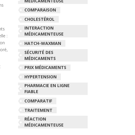
MÉDICAMENTEUSE
ns
COMPARAISON
CHOLESTÉROL
INTERACTION
nts
MÉDICAMENTEUSE
le :
Son
HATCH-WAXMAN
ioré,
SÉCURITÉ DES
MÉDICAMENTS
t
PRIX MÉDICAMENTS
HYPERTENSION
PHARMACIE EN LIGNE
FIABLE
COMPARATIF
TRAITEMENT
RÉACTION
MÉDICAMENTEUSE