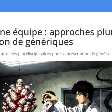
ne équipe : approches plur
ion de génériques
pproches pluridisciplinaires pour la prescription de génériq