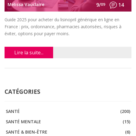
Mélissa Vauclaire
9/
09
14
Guide 2025 pour acheter du lisinopril générique en ligne en
France : prix, ordonnance, pharmacies autorisées, risques à
éviter, options pour payer moins.
Lire la suite...
CATÉGORIES
SANTÉ
(200)
SANTÉ MENTALE
(15)
SANTÉ & BIEN-ÊTRE
(6)