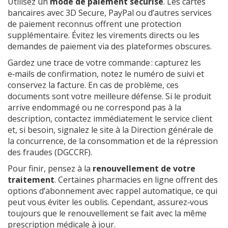
Utilisez un
mode de paiement sécurisé
. Les cartes
bancaires avec 3D Secure, PayPal ou d’autres services
de paiement reconnus offrent une protection
supplémentaire. Évitez les virements directs ou les
demandes de paiement via des plateformes obscures.
Gardez une trace de votre commande : capturez les
e‑mails de confirmation, notez le numéro de suivi et
conservez la facture. En cas de problème, ces
documents sont votre meilleure défense. Si le produit
arrive endommagé ou ne correspond pas à la
description, contactez immédiatement le service client
et, si besoin, signalez le site à la Direction générale de
la concurrence, de la consommation et de la répression
des fraudes (DGCCRF).
Pour finir, pensez à la
renouvellement de votre
traitement
. Certaines pharmacies en ligne offrent des
options d’abonnement avec rappel automatique, ce qui
peut vous éviter les oublis. Cependant, assurez‑vous
toujours que le renouvellement se fait avec la même
prescription médicale à jour.