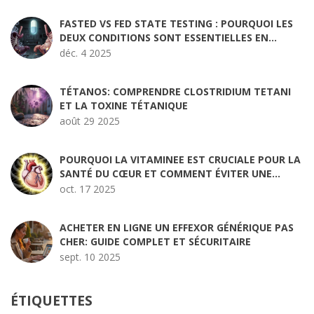
FASTED VS FED STATE TESTING : POURQUOI LES
DEUX CONDITIONS SONT ESSENTIELLES EN
BIOÉQUIVALENCE
déc. 4 2025
TÉTANOS: COMPRENDRE CLOSTRIDIUM TETANI
ET LA TOXINE TÉTANIQUE
août 29 2025
POURQUOI LA VITAMINEE EST CRUCIALE POUR LA
SANTÉ DU CŒUR ET COMMENT ÉVITER UNE
CARENCE
oct. 17 2025
ACHETER EN LIGNE UN EFFEXOR GÉNÉRIQUE PAS
CHER: GUIDE COMPLET ET SÉCURITAIRE
sept. 10 2025
ÉTIQUETTES