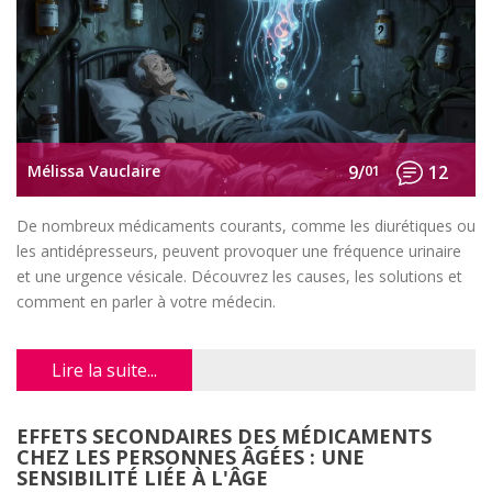
Mélissa Vauclaire
9/
01
12
De nombreux médicaments courants, comme les diurétiques ou
les antidépresseurs, peuvent provoquer une fréquence urinaire
et une urgence vésicale. Découvrez les causes, les solutions et
comment en parler à votre médecin.
Lire la suite...
EFFETS SECONDAIRES DES MÉDICAMENTS
CHEZ LES PERSONNES ÂGÉES : UNE
SENSIBILITÉ LIÉE À L'ÂGE