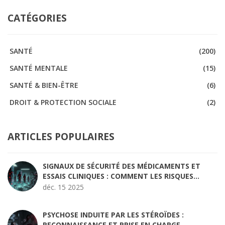
CATÉGORIES
SANTÉ
(200)
SANTÉ MENTALE
(15)
SANTÉ & BIEN-ÊTRE
(6)
DROIT & PROTECTION SOCIALE
(2)
ARTICLES POPULAIRES
SIGNAUX DE SÉCURITÉ DES MÉDICAMENTS ET
ESSAIS CLINIQUES : COMMENT LES RISQUES
ÉMERGENT
déc. 15 2025
PSYCHOSE INDUITE PAR LES STÉROÏDES :
RECONNAISSANCE ET PRISE EN CHARGE