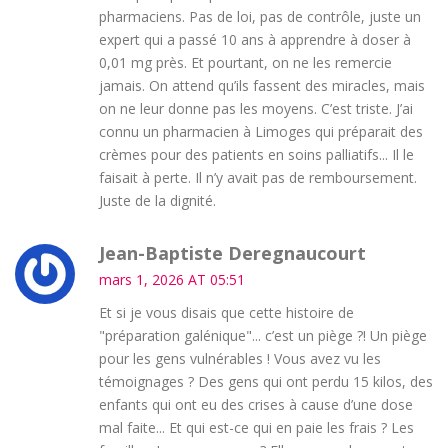
pharmaciens. Pas de loi, pas de contrôle, juste un
expert qui a passé 10 ans à apprendre à doser à
0,01 mg près. Et pourtant, on ne les remercie
jamais. On attend qu’ils fassent des miracles, mais
on ne leur donne pas les moyens. C’est triste. J’ai
connu un pharmacien à Limoges qui préparait des
crèmes pour des patients en soins palliatifs... Il le
faisait à perte. Il n’y avait pas de remboursement.
Juste de la dignité.
Jean-Baptiste Deregnaucourt
mars 1, 2026 AT 05:51
Et si je vous disais que cette histoire de
"préparation galénique"... c’est un piège ?! Un piège
pour les gens vulnérables ! Vous avez vu les
témoignages ? Des gens qui ont perdu 15 kilos, des
enfants qui ont eu des crises à cause d’une dose
mal faite... Et qui est-ce qui en paie les frais ? Les