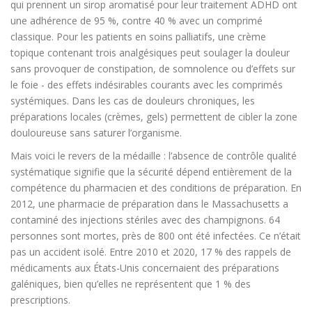
qui prennent un sirop aromatisé pour leur traitement ADHD ont
une adhérence de 95 %, contre 40 % avec un comprimé
classique. Pour les patients en soins palliatifs, une crème
topique contenant trois analgésiques peut soulager la douleur
sans provoquer de constipation, de somnolence ou d’effets sur
le foie - des effets indésirables courants avec les comprimés
systémiques. Dans les cas de douleurs chroniques, les
préparations locales (crèmes, gels) permettent de cibler la zone
douloureuse sans saturer l’organisme.
Mais voici le revers de la médaille :
l’absence de contrôle qualité
systématique
signifie que la sécurité dépend entièrement de la
compétence du pharmacien et des conditions de préparation
. En
2012, une pharmacie de préparation dans le Massachusetts a
contaminé des injections stériles avec des champignons. 64
personnes sont mortes, près de 800 ont été infectées. Ce n’était
pas un accident isolé. Entre 2010 et 2020, 17 % des rappels de
médicaments aux États-Unis concernaient des préparations
galéniques, bien qu’elles ne représentent que 1 % des
prescriptions.