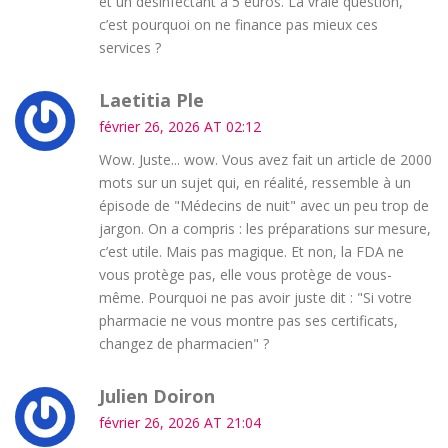
et un désinfectant à 5 euros. La vraie question,
c’est pourquoi on ne finance pas mieux ces
services ?
Laetitia Ple
février 26, 2026 AT 02:12
Wow. Juste... wow. Vous avez fait un article de 2000
mots sur un sujet qui, en réalité, ressemble à un
épisode de "Médecins de nuit" avec un peu trop de
jargon. On a compris : les préparations sur mesure,
c’est utile. Mais pas magique. Et non, la FDA ne
vous protège pas, elle vous protège de vous-
même. Pourquoi ne pas avoir juste dit : "Si votre
pharmacie ne vous montre pas ses certificats,
changez de pharmacien" ?
Julien Doiron
février 26, 2026 AT 21:04