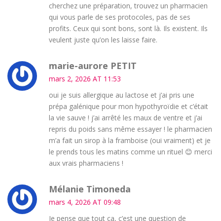
cherchez une préparation, trouvez un pharmacien
qui vous parle de ses protocoles, pas de ses
profits. Ceux qui sont bons, sont là. Ils existent. Ils
veulent juste qu’on les laisse faire.
marie-aurore PETIT
mars 2, 2026 AT 11:53
oui je suis allergique au lactose et j’ai pris une
prépa galénique pour mon hypothyroïdie et c’était
la vie sauve ! j’ai arrêté les maux de ventre et j’ai
repris du poids sans même essayer ! le pharmacien
m’a fait un sirop à la framboise (oui vraiment) et je
le prends tous les matins comme un rituel 😊 merci
aux vrais pharmaciens !
Mélanie Timoneda
mars 4, 2026 AT 09:48
Je pense que tout ça, c’est une question de