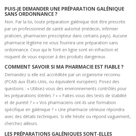
PUIS-JE DEMANDER UNE PRÉPARATION GALÉNIQUE
SANS ORDONNANCE ?
Non. Par la loi, toute préparation galénique doit être prescrite
par un professionnel de santé autorisé (médecin, infirmier
praticien, pharmacien prescripteur dans certains pays). Aucune
pharmacie légitime ne vous fournira une préparation sans
ordonnance. Ceux qui le font en ligne sont en infraction et
risquent de vous exposer à des produits dangereux.
COMMENT SAVOIR SI MA PHARMACIE EST FIABLE ?
Demandez si elle est accréditée par un organisme reconnu
(PCAB aux États-Unis, ou équivalent européen). Posez des
questions : « Utilisez-vous des environnements contrôlés pour
les préparations stériles ? » « Faites-vous des tests de stabilité
et de pureté ? » « Vos pharmaciens ont-ils une formation
spécifique en galénique ? » Une pharmacie sérieuse répondra
avec des détails techniques. Si elle hésite ou répond vaguement,
cherchez ailleurs.
LES PRÉPARATIONS GALÉNIQUES SONT-ELLES