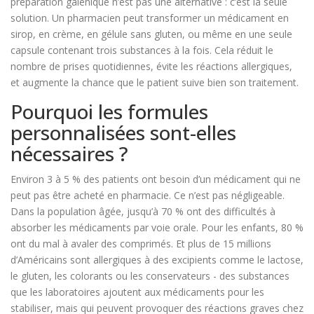
préparation galénique n’est pas une alternative : c’est la seule
solution. Un pharmacien peut transformer un médicament en
sirop, en crème, en gélule sans gluten, ou même en une seule
capsule contenant trois substances à la fois. Cela réduit le
nombre de prises quotidiennes, évite les réactions allergiques,
et augmente la chance que le patient suive bien son traitement.
Pourquoi les formules
personnalisées sont-elles
nécessaires ?
Environ 3 à 5 % des patients ont besoin d’un médicament qui ne
peut pas être acheté en pharmacie. Ce n’est pas négligeable.
Dans la population âgée, jusqu’à 70 % ont des difficultés à
absorber les médicaments par voie orale. Pour les enfants, 80 %
ont du mal à avaler des comprimés. Et plus de 15 millions
d’Américains sont allergiques à des excipients comme le lactose,
le gluten, les colorants ou les conservateurs - des substances
que les laboratoires ajoutent aux médicaments pour les
stabiliser, mais qui peuvent provoquer des réactions graves chez