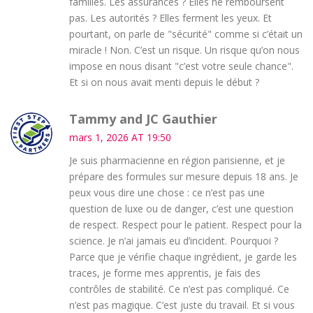
familles. Les assurances ? Elles ne remboursent
pas. Les autorités ? Elles ferment les yeux. Et
pourtant, on parle de "sécurité" comme si c’était un
miracle ! Non. C’est un risque. Un risque qu’on nous
impose en nous disant "c’est votre seule chance".
Et si on nous avait menti depuis le début ?
Tammy and JC Gauthier
mars 1, 2026 AT 19:50
Je suis pharmacienne en région parisienne, et je
prépare des formules sur mesure depuis 18 ans. Je
peux vous dire une chose : ce n’est pas une
question de luxe ou de danger, c’est une question
de respect. Respect pour le patient. Respect pour la
science. Je n’ai jamais eu d’incident. Pourquoi ?
Parce que je vérifie chaque ingrédient, je garde les
traces, je forme mes apprentis, je fais des
contrôles de stabilité. Ce n’est pas compliqué. Ce
n’est pas magique. C’est juste du travail. Et si vous