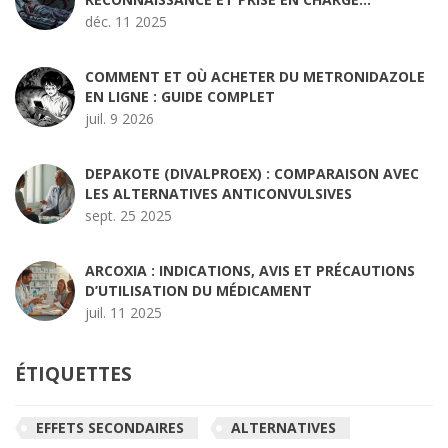
D'URGENCE
déc. 11 2025
COMMENT ET OÙ ACHETER DU METRONIDAZOLE
EN LIGNE : GUIDE COMPLET
juil. 9 2026
DEPAKOTE (DIVALPROEX) : COMPARAISON AVEC
LES ALTERNATIVES ANTICONVULSIVES
sept. 25 2025
ARCOXIA : INDICATIONS, AVIS ET PRÉCAUTIONS
D’UTILISATION DU MÉDICAMENT
juil. 11 2025
ÉTIQUETTES
EFFETS SECONDAIRES
ALTERNATIVES