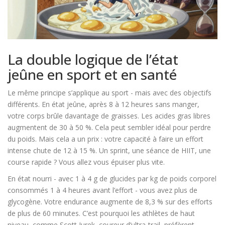
La double logique de l’état
jeûne en sport et en santé
Le même principe s’applique au sport - mais avec des objectifs
différents. En état jeûne, après 8 à 12 heures sans manger,
votre corps brûle davantage de graisses. Les acides gras libres
augmentent de 30 à 50 %. Cela peut sembler idéal pour perdre
du poids. Mais cela a un prix : votre capacité à faire un effort
intense chute de 12 à 15 %. Un sprint, une séance de HIIT, une
course rapide ? Vous allez vous épuiser plus vite.
En état nourri - avec 1 à 4 g de glucides par kg de poids corporel
consommés 1 à 4 heures avant l’effort - vous avez plus de
glycogène. Votre endurance augmente de 8,3 % sur des efforts
de plus de 60 minutes. C’est pourquoi les athlètes de haut
niveau, comme Scott Jurek, coureur d’ultra-trail, préfèrent