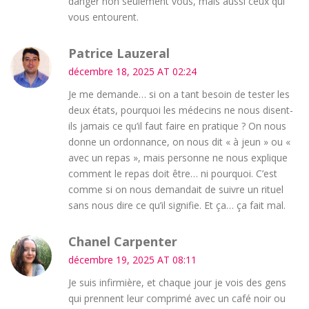
danger non seulement vous, mais aussi ceux qui
vous entourent.
Patrice Lauzeral
décembre 18, 2025 AT 02:24
Je me demande… si on a tant besoin de tester les
deux états, pourquoi les médecins ne nous disent-
ils jamais ce qu’il faut faire en pratique ? On nous
donne un ordonnance, on nous dit « à jeun » ou «
avec un repas », mais personne ne nous explique
comment le repas doit être… ni pourquoi. C’est
comme si on nous demandait de suivre un rituel
sans nous dire ce qu’il signifie. Et ça… ça fait mal.
Chanel Carpenter
décembre 19, 2025 AT 08:11
Je suis infirmière, et chaque jour je vois des gens
qui prennent leur comprimé avec un café noir ou