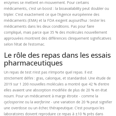
enzymes se mettent en mouvement. Pour certains
médicaments, c’est un boost : la bioavailability peut doubler ou
tripler. C’est exactement ce que l’Agence européenne des
médicaments (EMA) et la FDA exigent aujourd’hui : tester les
médicaments dans les deux conditions. Pas pour faire
compliqué, mais parce que 35 % des molécules nouvellement
approuvées montrent des différences cliniquement significatives
selon l’état de l’estomac.
Le rôle des repas dans les essais
pharmaceutiques
Un repas de test n’est pas n’importe quel repas. Il est
strictement défini : gras, calorique, et standardisé. Une étude de
2019 sur 1 200 nouvelles molécules a montré que 42 % d’entre
elles avaient une absorption modifiée de plus de 20 % en état
nourri. Pour un médicament à marge étroite - comme la
cyclosporine
ou la
warfarine
- une variation de 20 % peut signifier
une overdose ou un échec thérapeutique. C’est pourquoi les
laboratoires doivent reproduire ce repas à ±10 % près dans