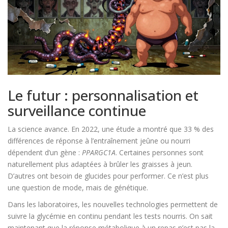
Le futur : personnalisation et
surveillance continue
La science avance. En 2022, une étude a montré que 33 % des
différences de réponse à l’entraînement jeûne ou nourri
dépendent d’un gène :
PPARGC1A
. Certaines personnes sont
naturellement plus adaptées à brûler les graisses à jeun.
D’autres ont besoin de glucides pour performer. Ce n’est plus
une question de mode, mais de génétique.
Dans les laboratoires, les nouvelles technologies permettent de
suivre la glycémie en continu pendant les tests nourris. On sait
maintenant que la réponse métabolique à un repas n’est pas la