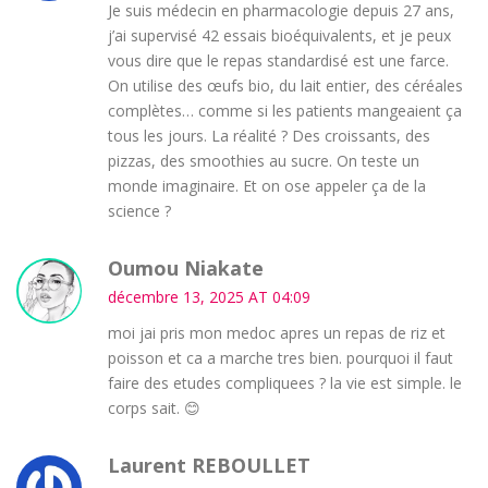
Je suis médecin en pharmacologie depuis 27 ans,
j’ai supervisé 42 essais bioéquivalents, et je peux
vous dire que le repas standardisé est une farce.
On utilise des œufs bio, du lait entier, des céréales
complètes… comme si les patients mangeaient ça
tous les jours. La réalité ? Des croissants, des
pizzas, des smoothies au sucre. On teste un
monde imaginaire. Et on ose appeler ça de la
science ?
Oumou Niakate
décembre 13, 2025 AT 04:09
moi jai pris mon medoc apres un repas de riz et
poisson et ca a marche tres bien. pourquoi il faut
faire des etudes compliquees ? la vie est simple. le
corps sait. 😊
Laurent REBOULLET