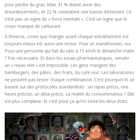
pour perdre du gras. Mais 31 % disent avoir des
étourdissements, et 22 % constatent une baisse d’intensité. Ce
n’est pas un signe de « force mentale ». C’est un signe que le
corps manque de carburant.
À l’inverse, croire que manger avant chaque entraînement est
toujours mieux est aussi une erreur. Pour un marathonien, oui.
Pour une personne qui fait du vélo à 15 km/h le dimanche matin
? Pas nécessaire. Et dans les essais pharmaceutiques, simuler
un « repas réel » est impossible. Les gens mangent des
hamburgers, des pâtes, des fruits, du café noir. Les laboratoires
ne peuvent pas tester chaque combinaison. C’est pourquoi ils se
basent sur des protocoles standardisés : un repas précis, une
heure précise, un délai précis. La réalité du consommateur ? Elle
est plus complexe. Et c’est pour ça qu’on teste les deux états.