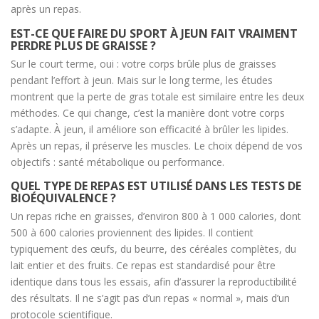
après un repas.
EST-CE QUE FAIRE DU SPORT À JEUN FAIT VRAIMENT
PERDRE PLUS DE GRAISSE ?
Sur le court terme, oui : votre corps brûle plus de graisses
pendant l’effort à jeun. Mais sur le long terme, les études
montrent que la perte de gras totale est similaire entre les deux
méthodes. Ce qui change, c’est la manière dont votre corps
s’adapte. À jeun, il améliore son efficacité à brûler les lipides.
Après un repas, il préserve les muscles. Le choix dépend de vos
objectifs : santé métabolique ou performance.
QUEL TYPE DE REPAS EST UTILISÉ DANS LES TESTS DE
BIOÉQUIVALENCE ?
Un repas riche en graisses, d’environ 800 à 1 000 calories, dont
500 à 600 calories proviennent des lipides. Il contient
typiquement des œufs, du beurre, des céréales complètes, du
lait entier et des fruits. Ce repas est standardisé pour être
identique dans tous les essais, afin d’assurer la reproductibilité
des résultats. Il ne s’agit pas d’un repas « normal », mais d’un
protocole scientifique.