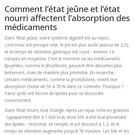
Comment l’état jeûne et l’état
nourri affectent l’absorption des
médicaments
Dans l’état jeûne, votre système digestif est au repos.
L’estomac est presque vide, le pH est plus acide (autour de 2,5),
et le temps de rétention gastrique est court - environ 14
minutes en moyenne. C’est le moment où les médicaments
lipophiles, comme le
fénofibrate
, peuvent être absorbés plus
lentement, mais de manière plus prévisible. En revanche,
certains médicaments, comme la
griséofulvine
, voient leur
absorption chuter de 50 à 70 % dans ce contexte. Pourquoi ?
Parce qu’ils ont besoin de lipides pour se dissoudre
correctement.
Dans l’état nourri, tout change. Après un repas riche en graisses
- typiquement 800 à 1 000 kcal, dont 500 à 600 kcal provenant
des lipides - l’estomac se remplit, le pH descend à 1,5, et le
temps de rétention augmente jusqu’à 78 minutes. Les bile et les