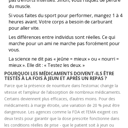
pas d’efforts intenses. Sinon, vous risquez de perdre
du muscle.
Si vous faites du sport pour performer, mangez 1 à 4
heures avant. Votre corps a besoin de carburant
pour aller vite.
Les différences entre individus sont réelles. Ce qui
marche pour un ami ne marche pas forcément pour
vous.
La science ne dit pas « jeûne = mieux » ou « nourri =
mieux ». Elle dit : « Testez les deux. »
POURQUOI LES MÉDICAMENTS DOIVENT-ILS ÊTRE
TESTÉS À LA FOIS À JEUN ET APRÈS UN REPAS ?
Parce que la présence de nourriture dans l’estomac change la
vitesse et l’ampleur de l’absorption de nombreux médicaments.
Certains deviennent plus efficaces, d’autres moins. Pour des
médicaments à marge étroite, une variation de 20 % peut être
dangereuse. Les agences comme la FDA et l’EMA exigent ces
deux tests pour garantir que la dose prescrite fonctionne dans
les conditions réelles de prise - que le patient soit à jeun ou