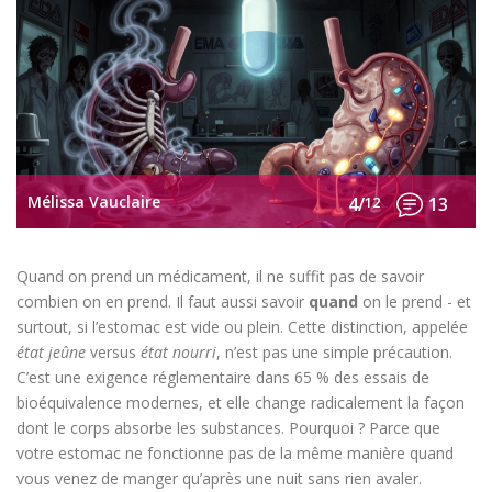
Mélissa Vauclaire
4/
12
13
Quand on prend un médicament, il ne suffit pas de savoir
combien on en prend. Il faut aussi savoir
quand
on le prend - et
surtout, si l’estomac est vide ou plein. Cette distinction, appelée
état jeûne
versus
état nourri
, n’est pas une simple précaution.
C’est une exigence réglementaire dans 65 % des essais de
bioéquivalence modernes, et elle change radicalement la façon
dont le corps absorbe les substances. Pourquoi ? Parce que
votre estomac ne fonctionne pas de la même manière quand
vous venez de manger qu’après une nuit sans rien avaler.