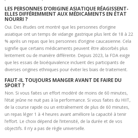
LES PERSONNES D’ORIGINE ASIATIQUE RÉAGISSENT-
ELLES DIFFÉREMMENT AUX MÉDICAMENTS EN ÉTAT
NOURRI ?
Oui. Des études ont montré que les personnes d’origine
asiatique ont un temps de vidange gastrique plus lent de 18 à 22
% après un repas que les personnes d’origine caucasienne. Cela
signifie que certains médicaments peuvent être absorbés plus
lentement ou de manière différente. Depuis 2023, la FDA exige
que les essais de bioéquivalence incluent des participants de
diverses origines ethniques pour éviter les biais de traitement.
FAUT-IL TOUJOURS MANGER AVANT DE FAIRE DU
SPORT ?
Non. Si vous faites un effort modéré de moins de 60 minutes,
l’état jeûne ne nuit pas à la performance. Si vous faites du HIIT,
de la course rapide ou un entraînement de plus de 60 minutes,
un repas léger 1 à 4 heures avant améliore la capacité à tenir
l’effort. Le choix dépend de l’intensité, de la durée et de vos
objectifs. Il n’y a pas de règle universelle.