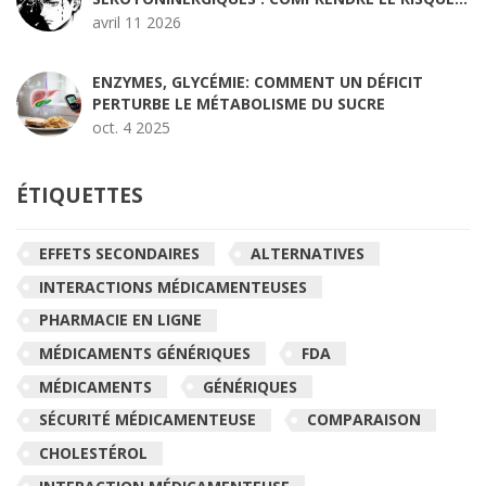
DE SYNDROME SÉROTONINERGIQUE
avril 11 2026
ENZYMES, GLYCÉMIE: COMMENT UN DÉFICIT
PERTURBE LE MÉTABOLISME DU SUCRE
oct. 4 2025
ÉTIQUETTES
EFFETS SECONDAIRES
ALTERNATIVES
INTERACTIONS MÉDICAMENTEUSES
PHARMACIE EN LIGNE
MÉDICAMENTS GÉNÉRIQUES
FDA
MÉDICAMENTS
GÉNÉRIQUES
SÉCURITÉ MÉDICAMENTEUSE
COMPARAISON
CHOLESTÉROL