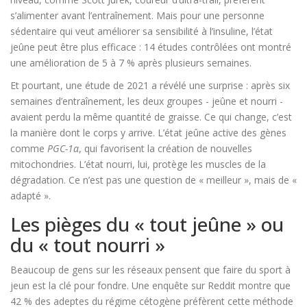
s’alimenter avant l’entraînement. Mais pour une personne
sédentaire qui veut améliorer sa sensibilité à l’insuline, l’état
jeûne peut être plus efficace : 14 études contrôlées ont montré
une amélioration de 5 à 7 % après plusieurs semaines.
Et pourtant, une étude de 2021 a révélé une surprise : après six
semaines d’entraînement, les deux groupes - jeûne et nourri -
avaient perdu la même quantité de graisse. Ce qui change, c’est
la manière dont le corps y arrive. L’état jeûne active des gènes
comme
PGC-1α
, qui favorisent la création de nouvelles
mitochondries. L’état nourri, lui, protège les muscles de la
dégradation. Ce n’est pas une question de « meilleur », mais de «
adapté ».
Les pièges du « tout jeûne » ou
du « tout nourri »
Beaucoup de gens sur les réseaux pensent que faire du sport à
jeun est la clé pour fondre. Une enquête sur Reddit montre que
42 % des adeptes du régime cétogène préfèrent cette méthode