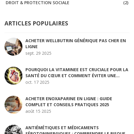
DROIT & PROTECTION SOCIALE
(2)
ARTICLES POPULAIRES
ACHETER WELLBUTRIN GÉNÉRIQUE PAS CHER EN
LIGNE
sept. 29 2025
POURQUOI LA VITAMINEE EST CRUCIALE POUR LA
SANTÉ DU CŒUR ET COMMENT ÉVITER UNE
CARENCE
oct. 17 2025
ACHETER ENOXAPARINE EN LIGNE : GUIDE
COMPLET ET CONSEILS PRATIQUES 2025
août 15 2025
ANTIÉMÉTIQUES ET MÉDICAMENTS
SÉROTONINERGIQUES : COMPRENDRE LE RISQUE