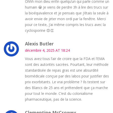
Ohhh mon dieu enfin quelqu’un qui parle comme un
humain 😭 Je viens de perdre 3h à lire des trucs sur
la bioéquivalence et je pensais que j’étais la seule à
avoir envie de jeter mon ordi par la fenêtre. Merci
pour ce texte, j’ai même compris les trucs avec la
cyclosporine 😍👏
Alexis Butler
décembre 4, 2025 AT 18:24
Vous avez tous l’air de croire que la FDA et l’EMA
sont des autorités sacrées. Pourtant, leur méthode
standardisée de repas gras est une absurdité
biomédicale conçue par des labos pour justifier des
prix exorbitants. Le vrai problème ? Ils testent sur
des Blancs de 25 ans et prétendent que ça marche
pour tout le monde. C’est du colonialisme
pharmaceutique, pas de la science.
Clementine McCrowey