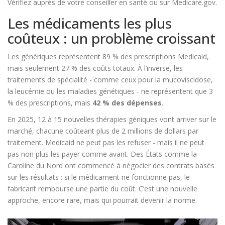
Vérifiez auprès de votre conseiller en santé ou sur Medicare.gov.
Les médicaments les plus
coûteux : un problème croissant
Les génériques représentent 89 % des prescriptions Medicaid,
mais seulement 27 % des coûts totaux. À l’inverse, les
traitements de spécialité - comme ceux pour la mucoviscidose,
la leucémie ou les maladies génétiques - ne représentent que 3
% des prescriptions, mais
42 % des dépenses
.
En 2025, 12 à 15 nouvelles thérapies géniques vont arriver sur le
marché, chacune coûteant plus de 2 millions de dollars par
traitement. Medicaid ne peut pas les refuser - mais il ne peut
pas non plus les payer comme avant. Des États comme la
Caroline du Nord ont commencé à négocier des contrats basés
sur les résultats : si le médicament ne fonctionne pas, le
fabricant rembourse une partie du coût. C’est une nouvelle
approche, encore rare, mais qui pourrait devenir la norme.