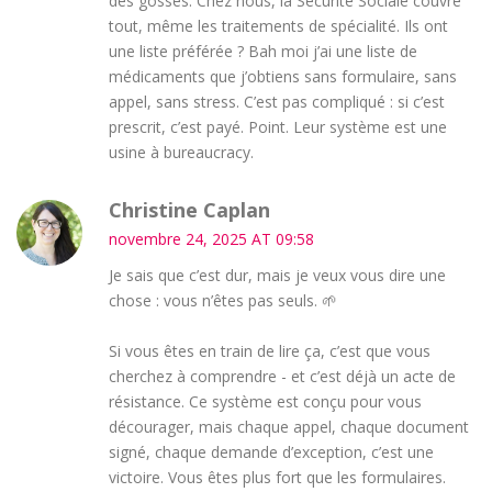
des gosses. Chez nous, la Sécurité Sociale couvre
tout, même les traitements de spécialité. Ils ont
une liste préférée ? Bah moi j’ai une liste de
médicaments que j’obtiens sans formulaire, sans
appel, sans stress. C’est pas compliqué : si c’est
prescrit, c’est payé. Point. Leur système est une
usine à bureaucracy.
Christine Caplan
novembre 24, 2025 AT 09:58
Je sais que c’est dur, mais je veux vous dire une
chose : vous n’êtes pas seuls. 🌱
Si vous êtes en train de lire ça, c’est que vous
cherchez à comprendre - et c’est déjà un acte de
résistance. Ce système est conçu pour vous
décourager, mais chaque appel, chaque document
signé, chaque demande d’exception, c’est une
victoire. Vous êtes plus fort que les formulaires.