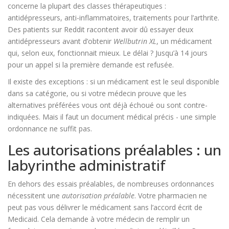
concerne la plupart des classes thérapeutiques :
antidépresseurs, anti-inflammatoires, traitements pour l’arthrite.
Des patients sur Reddit racontent avoir dû essayer deux
antidépresseurs avant d’obtenir
Wellbutrin XL
, un médicament
qui, selon eux, fonctionnait mieux. Le délai ? Jusqu’à 14 jours
pour un appel si la première demande est refusée.
Il existe des exceptions : si un médicament est le seul disponible
dans sa catégorie, ou si votre médecin prouve que les
alternatives préférées vous ont déjà échoué ou sont contre-
indiquées. Mais il faut un document médical précis - une simple
ordonnance ne suffit pas.
Les autorisations préalables : un
labyrinthe administratif
En dehors des essais préalables, de nombreuses ordonnances
nécessitent une
autorisation préalable
. Votre pharmacien ne
peut pas vous délivrer le médicament sans l’accord écrit de
Medicaid. Cela demande à votre médecin de remplir un