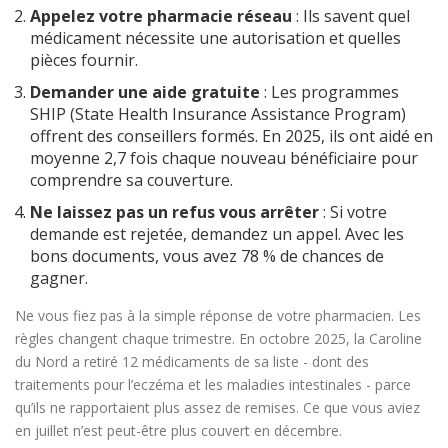
Appelez votre pharmacie réseau
: Ils savent quel
médicament nécessite une autorisation et quelles
pièces fournir.
Demander une aide gratuite
: Les programmes
SHIP (State Health Insurance Assistance Program)
offrent des conseillers formés. En 2025, ils ont aidé en
moyenne 2,7 fois chaque nouveau bénéficiaire pour
comprendre sa couverture.
Ne laissez pas un refus vous arrêter
: Si votre
demande est rejetée, demandez un appel. Avec les
bons documents, vous avez 78 % de chances de
gagner.
Ne vous fiez pas à la simple réponse de votre pharmacien. Les
règles changent chaque trimestre. En octobre 2025, la Caroline
du Nord a retiré 12 médicaments de sa liste - dont des
traitements pour l’eczéma et les maladies intestinales - parce
qu’ils ne rapportaient plus assez de remises. Ce que vous aviez
en juillet n’est peut-être plus couvert en décembre.