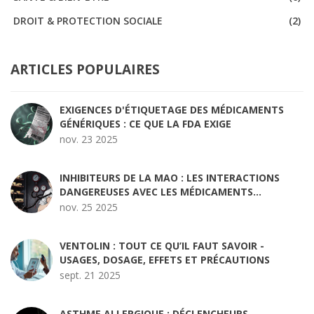
DROIT & PROTECTION SOCIALE
(2)
ARTICLES POPULAIRES
EXIGENCES D'ÉTIQUETAGE DES MÉDICAMENTS
GÉNÉRIQUES : CE QUE LA FDA EXIGE
nov. 23 2025
INHIBITEURS DE LA MAO : LES INTERACTIONS
DANGEREUSES AVEC LES MÉDICAMENTS
COURANTS
nov. 25 2025
VENTOLIN : TOUT CE QU’IL FAUT SAVOIR -
USAGES, DOSAGE, EFFETS ET PRÉCAUTIONS
sept. 21 2025
ASTHME ALLERGIQUE : DÉCLENCHEURS,