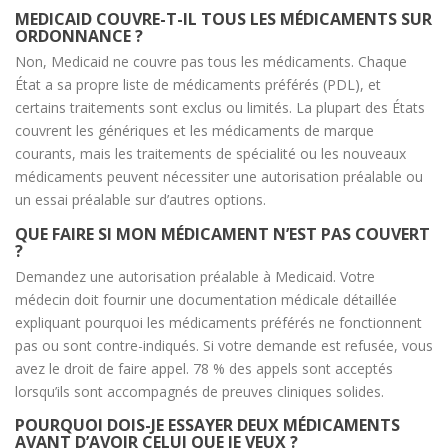
MEDICAID COUVRE-T-IL TOUS LES MÉDICAMENTS SUR
ORDONNANCE ?
Non, Medicaid ne couvre pas tous les médicaments. Chaque
État a sa propre liste de médicaments préférés (PDL), et
certains traitements sont exclus ou limités. La plupart des États
couvrent les génériques et les médicaments de marque
courants, mais les traitements de spécialité ou les nouveaux
médicaments peuvent nécessiter une autorisation préalable ou
un essai préalable sur d’autres options.
QUE FAIRE SI MON MÉDICAMENT N’EST PAS COUVERT
?
Demandez une autorisation préalable à Medicaid. Votre
médecin doit fournir une documentation médicale détaillée
expliquant pourquoi les médicaments préférés ne fonctionnent
pas ou sont contre-indiqués. Si votre demande est refusée, vous
avez le droit de faire appel. 78 % des appels sont acceptés
lorsqu’ils sont accompagnés de preuves cliniques solides.
POURQUOI DOIS-JE ESSAYER DEUX MÉDICAMENTS
AVANT D’AVOIR CELUI QUE JE VEUX ?