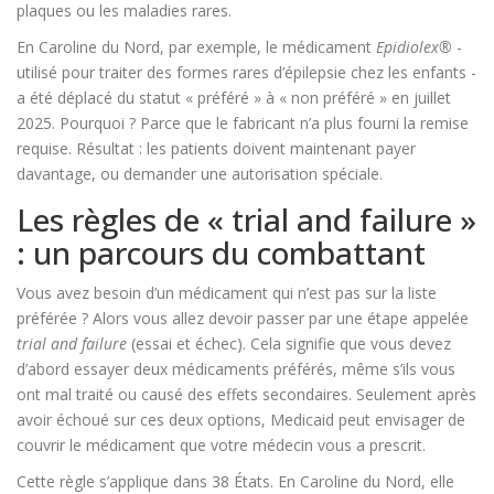
plaques ou les maladies rares.
En Caroline du Nord, par exemple, le médicament
Epidiolex®
-
utilisé pour traiter des formes rares d’épilepsie chez les enfants -
a été déplacé du statut « préféré » à « non préféré » en juillet
2025. Pourquoi ? Parce que le fabricant n’a plus fourni la remise
requise. Résultat : les patients doivent maintenant payer
davantage, ou demander une autorisation spéciale.
Les règles de « trial and failure »
: un parcours du combattant
Vous avez besoin d’un médicament qui n’est pas sur la liste
préférée ? Alors vous allez devoir passer par une étape appelée
trial and failure
(essai et échec). Cela signifie que vous devez
d’abord essayer deux médicaments préférés, même s’ils vous
ont mal traité ou causé des effets secondaires. Seulement après
avoir échoué sur ces deux options, Medicaid peut envisager de
couvrir le médicament que votre médecin vous a prescrit.
Cette règle s’applique dans 38 États. En Caroline du Nord, elle