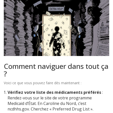
Comment naviguer dans tout ça
?
Voici ce que vous pouvez faire dès maintenant :
Vérifiez votre liste des médicaments préférés
:
Rendez-vous sur le site de votre programme
Medicaid d’État. En Caroline du Nord, c’est
ncdhhs.gov. Cherchez « Preferred Drug List ».