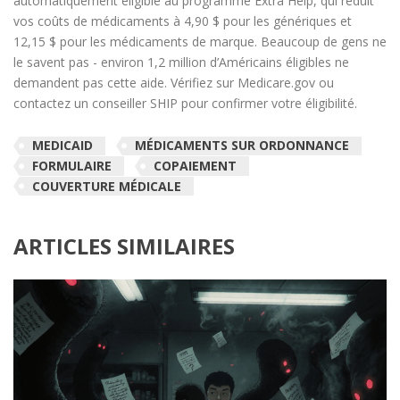
automatiquement éligible au programme Extra Help, qui réduit
vos coûts de médicaments à 4,90 $ pour les génériques et
12,15 $ pour les médicaments de marque. Beaucoup de gens ne
le savent pas - environ 1,2 million d’Américains éligibles ne
demandent pas cette aide. Vérifiez sur Medicare.gov ou
contactez un conseiller SHIP pour confirmer votre éligibilité.
MEDICAID
MÉDICAMENTS SUR ORDONNANCE
FORMULAIRE
COPAIEMENT
COUVERTURE MÉDICALE
ARTICLES SIMILAIRES