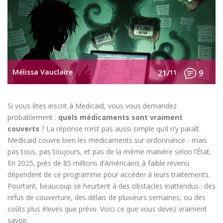
Mélissa Vauclaire
21/
11
9
Si vous êtes inscrit à Medicaid, vous vous demandez
probablement :
quels médicaments sont vraiment
couverts
? La réponse n’est pas aussi simple qu’il n’y paraît.
Medicaid couvre bien les médicaments sur ordonnance - mais
pas tous, pas toujours, et pas de la même manière selon l’État.
En 2025, près de 85 millions d’Américains à faible revenu
dépendent de ce programme pour accéder à leurs traitements.
Pourtant, beaucoup se heurtent à des obstacles inattendus : des
refus de couverture, des délais de plusieurs semaines, ou des
coûts plus élevés que prévu. Voici ce que vous devez vraiment
savoir.