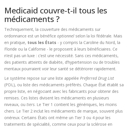
Medicaid couvre-t-il tous les
médicaments ?
Techniquement, la couverture des médicaments sur
ordonnance est un bénéfice
optionnel
selon la loi fédérale. Mais
en pratique,
tous les États
- y compris la Caroline du Nord, la
Floride ou la Californie - le proposent à leurs bénéficiaires. Ce
n’est pas un luxe : c’est une nécessité. Sans ces médicaments,
des patients atteints de diabète, d’hypertension ou de troubles
mentaux pourraient voir leur santé se détériorer rapidement.
Le système repose sur une liste appelée
Preferred Drug List
(PDL), ou liste des médicaments préférés. Chaque État établit sa
propre liste, en négociant avec les fabricants pour obtenir des
remises. Ces listes divisent les médicaments en plusieurs
niveaux, ou
tiers
. Le Tier 1 contient les génériques, les moins
chers. Le Tier 2 inclut les médicaments de marque, souvent plus
onéreux. Certains États ont même un Tier 3 ou 4 pour les
traitements de spécialité, comme ceux pour la sclérose en