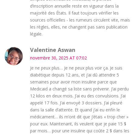
d’inscription annuelle reste en vigueur dans la
majorité des États. Il faut toujours vérifier les
sources officielles - les rumeurs circulent vite, mais
les règles, elles, ne changent pas sans publication
légale.
Valentine Aswan
novembre 30, 2025 AT 07:02
Je ne peux plus… Je ne peux plus voir ça. Je suis
diabétique depuis 12 ans, et j’ai dû attendre 5
semaines pour avoir mon insuline parce que
Medicaid a changé sa liste sans prévenir. J’ai perdu
12 kilos en deux mois. J’ai eu des convulsions. J’ai
appelé 17 fois. J’ai envoyé 3 dossiers. J’ai pleuré
dans la salle d’attente. Et quand j’ai eu enfin le
médicament… ils m’ont dit que j’étais « trop cher »
pour eux. Maintenant, ils veulent que je paie 15 $
par mois… pour une insuline qui coûte 2 $ dans les