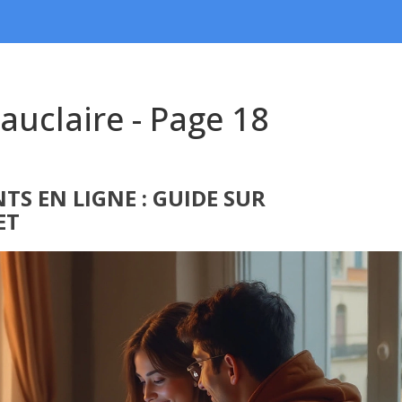
auclaire - Page 18
S EN LIGNE : GUIDE SUR
ET