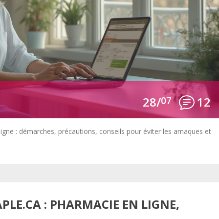
28/
07
12
gne : démarches, précautions, conseils pour éviter les arnaques et
PLE.CA : PHARMACIE EN LIGNE,