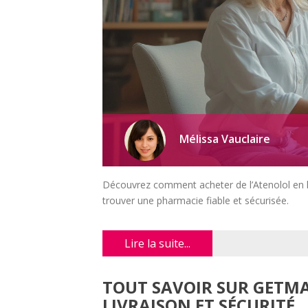
Mélissa Vauclaire
Découvrez comment acheter de l’Atenolol en li
trouver une pharmacie fiable et sécurisée.
Lire la suite...
TOUT SAVOIR SUR GETMA
LIVRAISON ET SÉCURITÉ