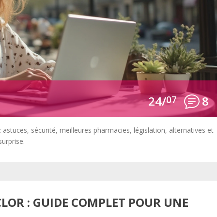
24/
07
8
 astuces, sécurité, meilleures pharmacies, législation, alternatives et
urprise.
CLOR : GUIDE COMPLET POUR UNE