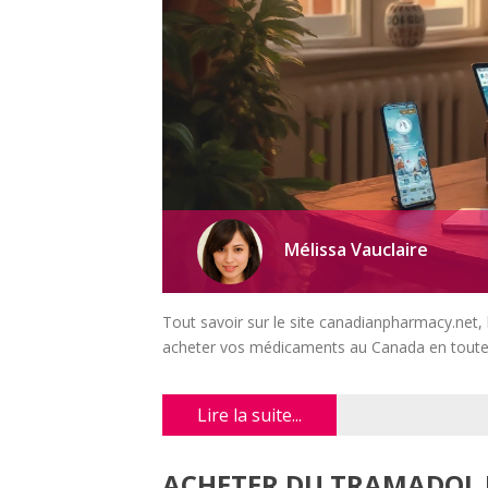
Mélissa Vauclaire
Tout savoir sur le site canadianpharmacy.net, l
acheter vos médicaments au Canada en toute
Lire la suite...
ACHETER DU TRAMADOL E