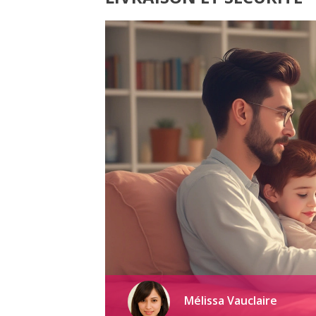
Mélissa Vauclaire