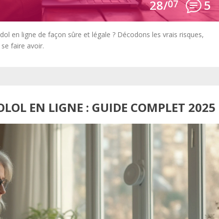
28/
07
5
 en ligne de façon sûre et légale ? Décodons les vrais risques,
e faire avoir.
LOL EN LIGNE : GUIDE COMPLET 2025