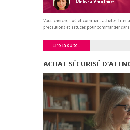
Mélissa Vauclaire
Vous cherchez où et comment acheter Tramadol
précautions et astuces pour commander sans s
Lire la suite...
ACHAT SÉCURISÉ D'ATENO