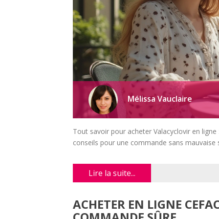
Mélissa Vauclaire
Tout savoir pour acheter Valacyclovir en ligne :
conseils pour une commande sans mauvaise s
Lire la suite...
ACHETER EN LIGNE CEFA
COMMANDE SÛRE