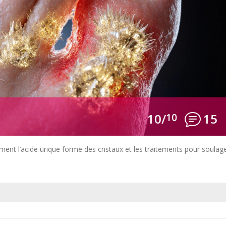
10/
10
15
nt l’acide urique forme des cristaux et les traitements pour soulag