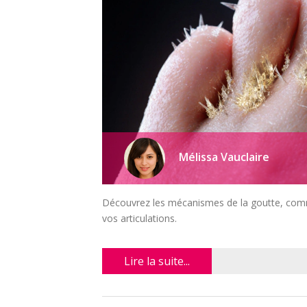
Mélissa Vauclaire
Découvrez les mécanismes de la goutte, comme
vos articulations.
Lire la suite...