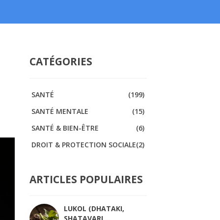
CATÉGORIES
SANTÉ
(199)
SANTÉ MENTALE
(15)
SANTÉ & BIEN-ÊTRE
(6)
DROIT & PROTECTION SOCIALE
(2)
ARTICLES POPULAIRES
LUKOL (DHATAKI,
SHATAVARI,