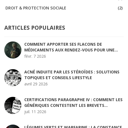
DROIT & PROTECTION SOCIALE
(2)
ARTICLES POPULAIRES
COMMENT APPORTER SES FLACONS DE
MÉDICAMENTS AUX RENDEZ-VOUS POUR UNE
RÉCONCILIATION PRÉCISE
févr. 7 2026
ACNÉ INDUITE PAR LES STÉROÏDES : SOLUTIONS
TOPIQUES ET CONSEILS LIFESTYLE
avril 29 2026
CERTIFICATIONS PARAGRAPHE IV : COMMENT LES
GÉNÉRIQUES CONTESTENT LES BREVETS
PRÉCOCEMENT
juil. 11 2026
LÉGUMES VERTS ET WARFARINE : LA CONSTANCE,