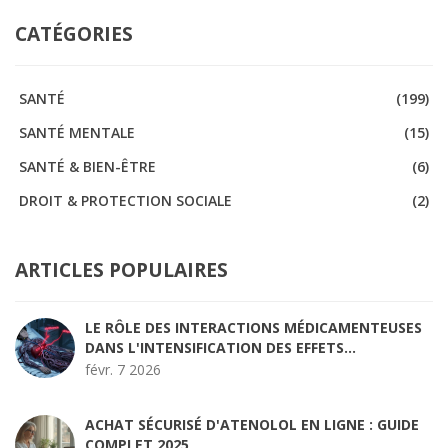
CATÉGORIES
SANTÉ
(199)
SANTÉ MENTALE
(15)
SANTÉ & BIEN-ÊTRE
(6)
DROIT & PROTECTION SOCIALE
(2)
ARTICLES POPULAIRES
LE RÔLE DES INTERACTIONS MÉDICAMENTEUSES
DANS L'INTENSIFICATION DES EFFETS
SECONDAIRES
févr. 7 2026
ACHAT SÉCURISÉ D'ATENOLOL EN LIGNE : GUIDE
COMPLET 2025