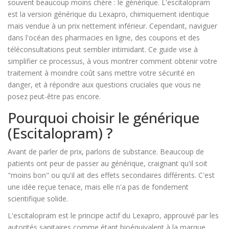
souvent beaucoup moins chère : le générique. L'
escitalopram
est
la version générique du Lexapro, chimiquement identique
mais vendue à un prix nettement inférieur
.
Cependant, naviguer
dans l'océan des pharmacies en ligne, des coupons et des
téléconsultations peut sembler intimidant. Ce guide vise à
simplifier ce processus, à vous montrer comment obtenir votre
traitement à moindre coût sans mettre votre sécurité en
danger, et à répondre aux questions cruciales que vous ne
posez peut-être pas encore.
Pourquoi choisir le générique
(Escitalopram) ?
Avant de parler de prix, parlons de substance. Beaucoup de
patients ont peur de passer au générique, craignant qu'il soit
"moins bon" ou qu'il ait des effets secondaires différents. C'est
une idée reçue tenace, mais elle n'a pas de fondement
scientifique solide.
L'
escitalopram
est
le principe actif du Lexapro, approuvé par les
autorités sanitaires comme étant bioéquivalent à la marque