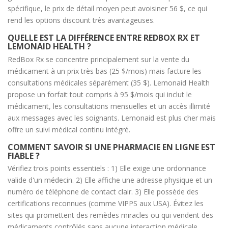
spécifique, le prix de détail moyen peut avoisiner 56 $, ce qui
rend les options discount très avantageuses.
QUELLE EST LA DIFFÉRENCE ENTRE REDBOX RX ET
LEMONAID HEALTH ?
RedBox Rx se concentre principalement sur la vente du
médicament à un prix très bas (25 $/mois) mais facture les
consultations médicales séparément (35 $). Lemonaid Health
propose un forfait tout compris à 95 $/mois qui inclut le
médicament, les consultations mensuelles et un accès illimité
aux messages avec les soignants. Lemonaid est plus cher mais
offre un suivi médical continu intégré.
COMMENT SAVOIR SI UNE PHARMACIE EN LIGNE EST
FIABLE ?
Vérifiez trois points essentiels : 1) Elle exige une ordonnance
valide d'un médecin. 2) Elle affiche une adresse physique et un
numéro de téléphone de contact clair. 3) Elle possède des
certifications reconnues (comme VIPPS aux USA). Évitez les
sites qui promettent des remèdes miracles ou qui vendent des
médicaments contrôlés sans aucune interaction médicale.