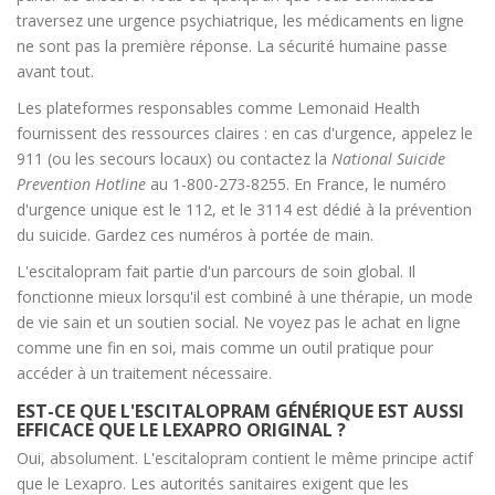
traversez une urgence psychiatrique, les médicaments en ligne
ne sont pas la première réponse. La sécurité humaine passe
avant tout.
Les plateformes responsables comme Lemonaid Health
fournissent des ressources claires : en cas d'urgence, appelez le
911 (ou les secours locaux) ou contactez la
National Suicide
Prevention Hotline
au 1-800-273-8255. En France, le numéro
d'urgence unique est le 112, et le 3114 est dédié à la prévention
du suicide. Gardez ces numéros à portée de main.
L'escitalopram fait partie d'un parcours de soin global. Il
fonctionne mieux lorsqu'il est combiné à une thérapie, un mode
de vie sain et un soutien social. Ne voyez pas le achat en ligne
comme une fin en soi, mais comme un outil pratique pour
accéder à un traitement nécessaire.
EST-CE QUE L'ESCITALOPRAM GÉNÉRIQUE EST AUSSI
EFFICACE QUE LE LEXAPRO ORIGINAL ?
Oui, absolument. L'escitalopram contient le même principe actif
que le Lexapro. Les autorités sanitaires exigent que les