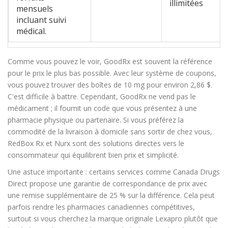
illimitées
mensuels
incluant suivi
médical
.
Comme vous pouvez le voir,
GoodRx
est
souvent la référence
pour le prix le plus bas possible
.
Avec leur système de coupons,
vous pouvez trouver des boîtes de 10 mg pour environ 2,86 $.
C'est difficile à battre. Cependant, GoodRx ne vend pas le
médicament ; il fournit un code que vous présentez à une
pharmacie physique ou partenaire. Si vous préférez la
commodité de la livraison à domicile sans sortir de chez vous,
RedBox Rx
et
Nurx
sont
des solutions directes vers le
consommateur qui équilibrent bien prix et simplicité
.
Une astuce importante : certains services comme
Canada Drugs
Direct
propose
une garantie de correspondance de prix avec
une remise supplémentaire de 25 % sur la différence
.
Cela peut
parfois rendre les pharmacies canadiennes compétitives,
surtout si vous cherchez la marque originale Lexapro plutôt que