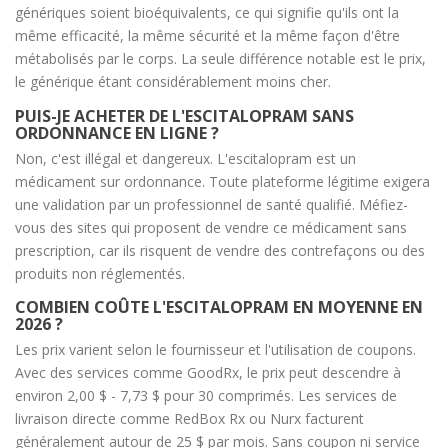
génériques soient bioéquivalents, ce qui signifie qu'ils ont la
même efficacité, la même sécurité et la même façon d'être
métabolisés par le corps. La seule différence notable est le prix,
le générique étant considérablement moins cher.
PUIS-JE ACHETER DE L'ESCITALOPRAM SANS
ORDONNANCE EN LIGNE ?
Non, c'est illégal et dangereux. L'escitalopram est un
médicament sur ordonnance. Toute plateforme légitime exigera
une validation par un professionnel de santé qualifié. Méfiez-
vous des sites qui proposent de vendre ce médicament sans
prescription, car ils risquent de vendre des contrefaçons ou des
produits non réglementés.
COMBIEN COÛTE L'ESCITALOPRAM EN MOYENNE EN
2026 ?
Les prix varient selon le fournisseur et l'utilisation de coupons.
Avec des services comme GoodRx, le prix peut descendre à
environ 2,00 $ - 7,73 $ pour 30 comprimés. Les services de
livraison directe comme RedBox Rx ou Nurx facturent
généralement autour de 25 $ par mois. Sans coupon ni service