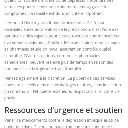
Quand on souffre d'anxiété ou de dépression, attendre des
semaines pour recevoir son traitement peut aggraver les
symptômes. La rapidité est donc un critère important.
Lemonaid Health
garantit
une livraison sous 2 à 3 jours
ouvrables après autorisation de la prescription
.
C'est l'une des
options les plus rapides pour ceux qui veulent commencer leur
traitement rapidement.
RedBox Rx
expédie
directement depuis
sa pharmacie située en Iowa, assurant un contrôle qualité
centralisé
.
D'autres options, comme les pharmacies
canadiennes, peuvent prendre plus de temps en raison des
douanes et de la logistique transfrontalière.
Pensez également à la discrétion. La plupart de ces services
envoient les colis dans des emballages neutres, sans indication
du contenu sur l'étiquette extérieure, respectant ainsi votre vie
privée.
Ressources d'urgence et soutien
Parler de médicaments contre la dépression implique aussi de
parler de crises. Si vous ou quelqu'un que vous connaissez