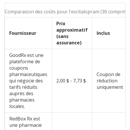
Comparaison des coûts pour l'escitalopram (30 comprimé
Prix
approximatif
Fournisseur
Inclus
(sans
assurance)
GoodRx
est
une
plateforme de
coupons
pharmaceutiques
Coupon de
qui négocie des
2,00 $ - 7,73 $
réduction
tarifs réduits
uniquement
auprès des
pharmacies
locales
.
RedBox Rx
est
une pharmacie