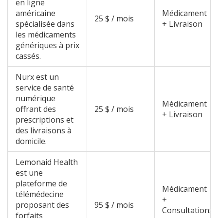
en ligne
américaine
Médicament
25 $ / mois
spécialisée dans
+ Livraison
les médicaments
génériques à prix
cassés
.
Nurx
est
un
service de santé
numérique
Médicament
offrant des
25 $ / mois
+ Livraison
prescriptions et
des livraisons à
domicile
.
Lemonaid Health
est
une
plateforme de
Médicament
télémédecine
+
proposant des
95 $ / mois
Consultations
forfaits