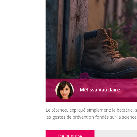
Mélissa Vauclaire
Le tétanos, expliqué simplement: la bactérie, s
les gestes de prévention fondés sur la science
Lire la suite...