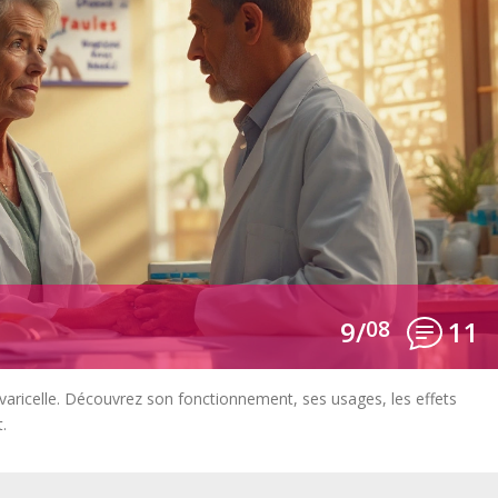
9/
08
11
a varicelle. Découvrez son fonctionnement, ses usages, les effets
.