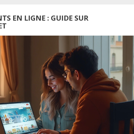
S EN LIGNE : GUIDE SUR
ET