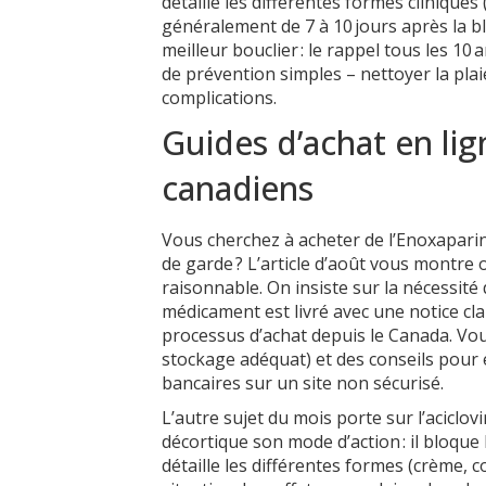
détaille les différentes formes cliniques
généralement de 7 à 10 jours après la bl
meilleur bouclier : le rappel tous les 10
de prévention simples – nettoyer la plaie
complications.
Guides d’achat en li
canadiens
Vous cherchez à acheter de l’Enoxaparin
de garde ? L’article d’août vous montre o
raisonnable. On insiste sur la nécessité 
médicament est livré avec une notice cl
processus d’achat depuis le Canada. Vous
stockage adéquat) et des conseils pour
bancaires sur un site non sécurisé.
L’autre sujet du mois porte sur l’aciclovir,
décortique son mode d’action : il bloque l
détaille les différentes formes (crème,