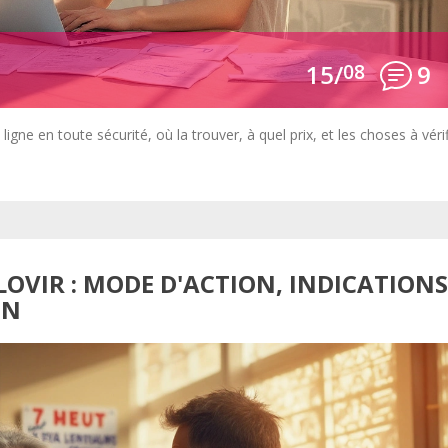
15/
08
9
ne en toute sécurité, où la trouver, à quel prix, et les choses à vérif
LOVIR : MODE D'ACTION, INDICATION
ON