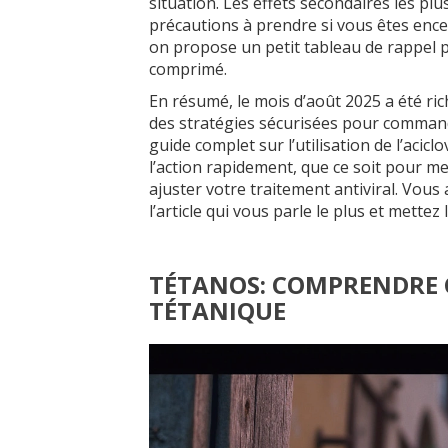
situation. Les effets secondaires les plu
précautions à prendre si vous êtes encei
on propose un petit tableau de rappel 
comprimé.
En résumé, le mois d’août 2025 a été ri
des stratégies sécurisées pour command
guide complet sur l’utilisation de l’acic
l’action rapidement, que ce soit pour me
ajuster votre traitement antiviral. Vous
l’article qui vous parle le plus et mettez
TÉTANOS: COMPRENDRE C
TÉTANIQUE