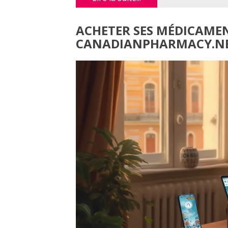
ACHETER SES MÉDICAMENT
CANADIANPHARMACY.N