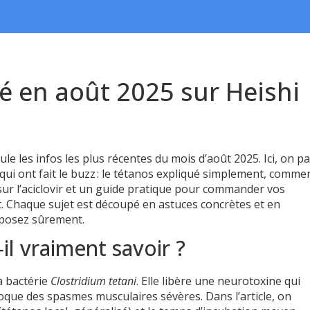
ié en août 2025 sur Heishi
ule les infos les plus récentes du mois d’août 2025. Ici, on p
qui ont fait le buzz : le tétanos expliqué simplement, comme
 sur l’aciclovir et un guide pratique pour commander vos
 Chaque sujet est découpé en astuces concrètes et en
 posez sûrement.
il vraiment savoir ?
la bactérie
Clostridium tetani
. Elle libère une neurotoxine qui
oque des spasmes musculaires sévères. Dans l’article, on