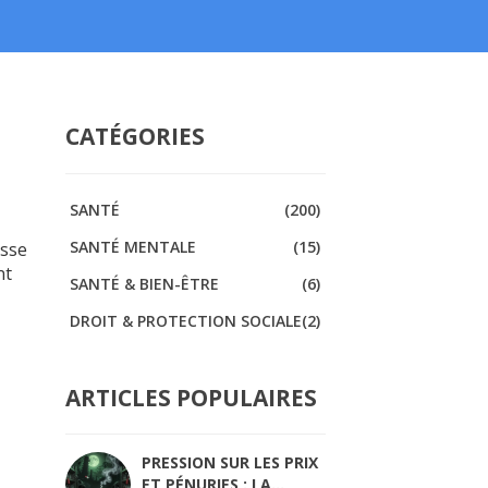
CATÉGORIES
SANTÉ
(200)
SANTÉ MENTALE
(15)
asse
nt
SANTÉ & BIEN-ÊTRE
(6)
DROIT & PROTECTION SOCIALE
(2)
ARTICLES POPULAIRES
PRESSION SUR LES PRIX
ET PÉNURIES : LA