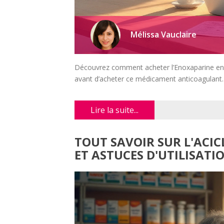
Mélissa Vauclaire
Découvrez comment acheter l’Enoxaparine en lig
avant d’acheter ce médicament anticoagulant.
Lire la suite...
TOUT SAVOIR SUR L'ACIC
ET ASTUCES D'UTILISATI