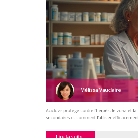
Mélissa Vauclaire
Aciclovir protège contre l’herpès, le zona et l
secondaires et comment l’utiliser efficacement
Lire la suite...