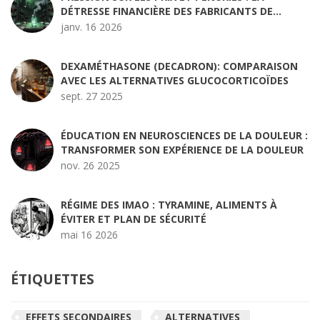
DÉTRESSE FINANCIÈRE DES FABRICANTS DE
MÉDICAMENTS EN 2026
janv. 16 2026
DEXAMÉTHASONE (DECADRON): COMPARAISON
AVEC LES ALTERNATIVES GLUCOCORTICOÏDES
sept. 27 2025
ÉDUCATION EN NEUROSCIENCES DE LA DOULEUR :
TRANSFORMER SON EXPÉRIENCE DE LA DOULEUR
nov. 26 2025
RÉGIME DES IMAO : TYRAMINE, ALIMENTS À
ÉVITER ET PLAN DE SÉCURITÉ
mai 16 2026
ÉTIQUETTES
EFFETS SECONDAIRES
ALTERNATIVES