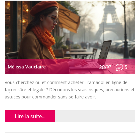
Mélissa Vauclaire
28/
07
5
Vous cherchez où et comment acheter Tramadol en ligne de
façon sûre et légale ? Décodons les vrais risques, précautions et
astuces pour commander sans se faire avoir.
Lire la suite...