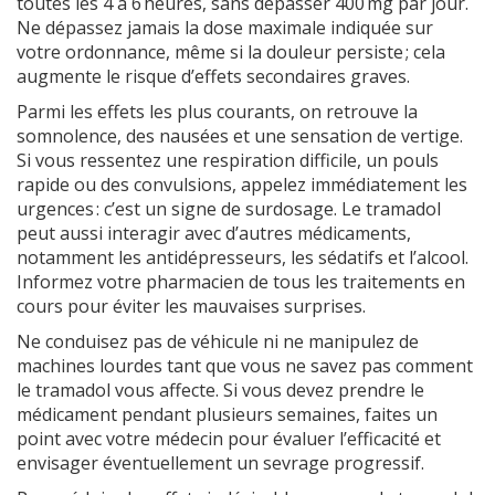
toutes les 4 à 6 heures, sans dépasser 400 mg par jour.
Ne dépassez jamais la dose maximale indiquée sur
votre ordonnance, même si la douleur persiste ; cela
augmente le risque d’effets secondaires graves.
Parmi les effets les plus courants, on retrouve la
somnolence, des nausées et une sensation de vertige.
Si vous ressentez une respiration difficile, un pouls
rapide ou des convulsions, appelez immédiatement les
urgences : c’est un signe de surdosage. Le tramadol
peut aussi interagir avec d’autres médicaments,
notamment les antidépresseurs, les sédatifs et l’alcool.
Informez votre pharmacien de tous les traitements en
cours pour éviter les mauvaises surprises.
Ne conduisez pas de véhicule ni ne manipulez de
machines lourdes tant que vous ne savez pas comment
le tramadol vous affecte. Si vous devez prendre le
médicament pendant plusieurs semaines, faites un
point avec votre médecin pour évaluer l’efficacité et
envisager éventuellement un sevrage progressif.